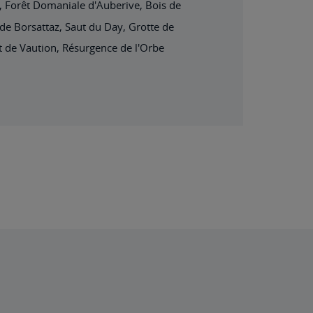
t, Forêt Domaniale d'Auberive, Bois de
e Borsattaz, Saut du Day, Grotte de
nt de Vaution, Résurgence de l'Orbe