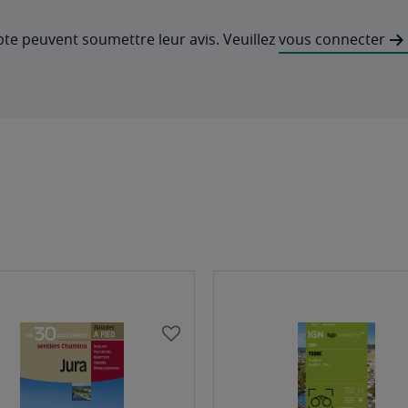
pte peuvent soumettre leur avis. Veuillez
vous connecter
AJOUTER
À
MA