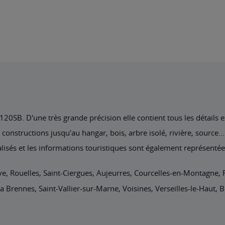
0SB. D'une très grande précision elle contient tous les détails exi
nstructions jusqu'au hangar, bois, arbre isolé, rivière, source... 
lisés et les informations touristiques sont également représentée
ve, Rouelles, Saint-Ciergues, Aujeurres, Courcelles-en-Montagne, 
a Brennes, Saint-Vallier-sur-Marne, Voisines, Verseilles-le-Haut, 