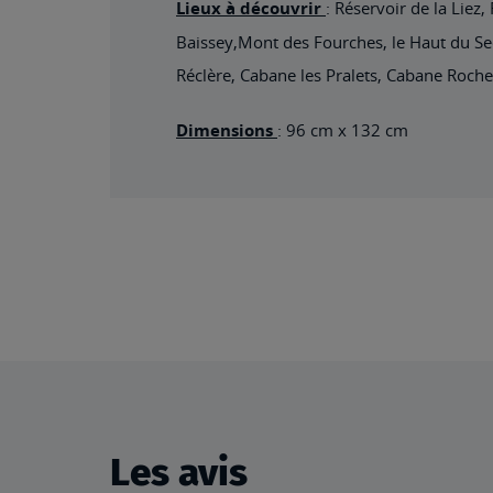
Lieux à découvrir
: Réservoir de la Lie
Baissey,Mont des Fourches, le Haut du Se
Réclère, Cabane les Pralets, Cabane Roche
Dimensions
: 96 cm x 132 cm
Les avis