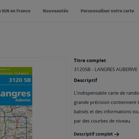
e IGN en France
Nouveautés
Personnaliser votre carte
Titre complet
3120SB - LANGRES AUBERIVE
Descriptif
L'indispensable carte de rando
grande précision contiennent tou
balisés et des informations tou
par des courbes de niveau.
Descriptif complet