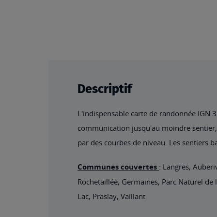
Descriptif
L'indispensable carte de randonnée IGN 312
communication jusqu'au moindre sentier, co
par des courbes de niveau. Les sentiers ba
Communes couvertes
: Langres, Auberi
Rochetaillée, Germaines, Parc Naturel de l
Lac, Praslay, Vaillant