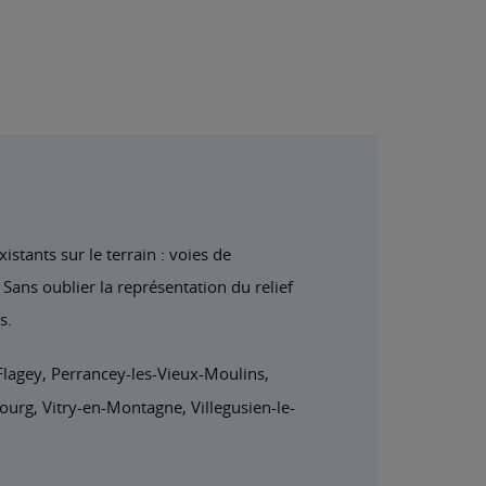
stants sur le terrain : voies de
Sans oublier la représentation du relief
s.
Flagey, Perrancey-les-Vieux-Moulins,
Bourg, Vitry-en-Montagne, Villegusien-le-