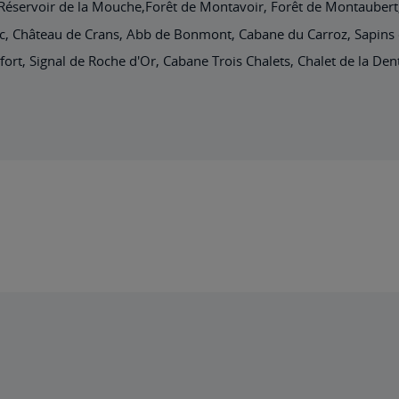
z, Réservoir de la Mouche,Forêt de Montavoir, Forêt de Montauber
c, Château de Crans, Abb de Bonmont, Cabane du Carroz, Sapins d
fort, Signal de Roche d'Or, Cabane Trois Chalets, Chalet de la De