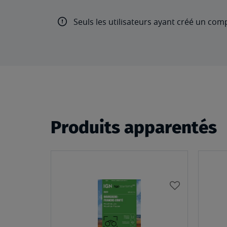
Seuls les utilisateurs ayant créé un com
Produits apparentés
AJOUTER
À
MA