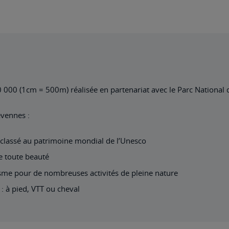
 50 000 (1cm = 500m) réalisée en partenariat avec le Parc Nationa
évennes :
 classé au patrimoine mondial de l’Unesco
e toute beauté
isme pour de nombreuses activités de pleine nature
: à pied, VTT ou cheval