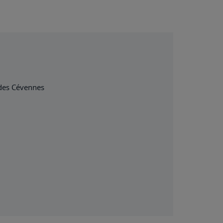
l des Cévennes