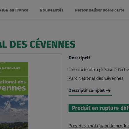
e IGN en France
Nouveautés
Personnaliser votre carte
AL DES CÉVENNES
Descriptif
Une carte ultra précise à l’éche
Parc National des Cévennes.
Descriptif complet
Produit en rupture déf
Prévenez-moi quand le produit