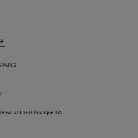
 PARCS
7
e exclusif de la Boutique IGN