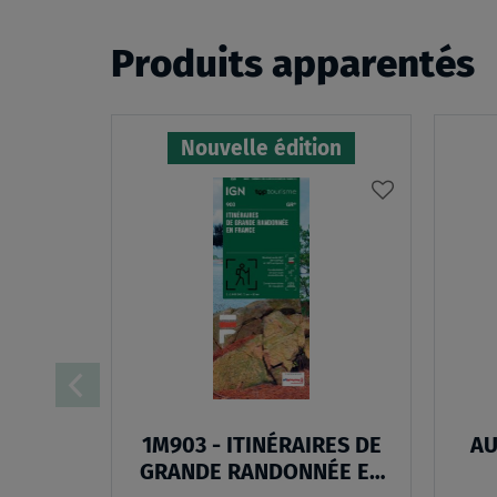
Produits apparentés
Nouvelle édition
AJOUTER
À
MA
LISTE
D’ENVIES
1M903 - ITINÉRAIRES DE
AU
GRANDE RANDONNÉE EN