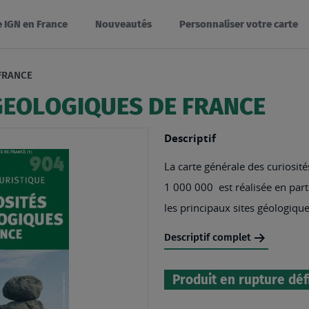
e IGN en France
Nouveautés
Personnaliser votre carte
FRANCE
 GEOLOGIQUES DE FRANCE
Descriptif
La carte générale des curiosité
1 000 000 est réalisée en par
les principaux sites géologique
Descriptif complet
Produit en rupture déf