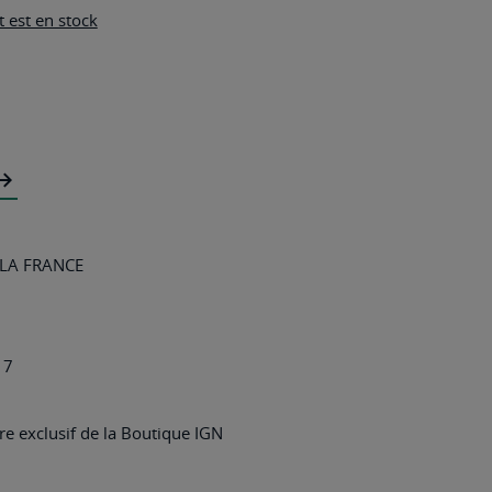
 est en stock
LA FRANCE
17
e exclusif de la Boutique IGN