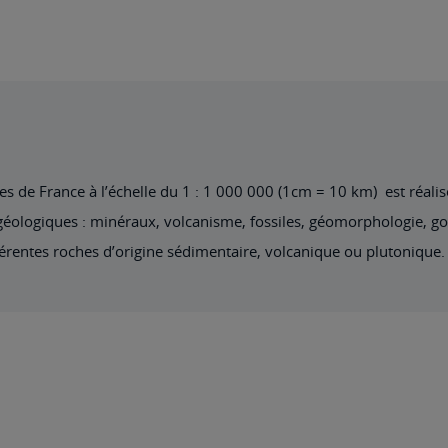
ues de France à l’échelle du 1 : 1 000 000 (1cm = 10 km) est réali
 géologiques : minéraux, volcanisme, fossiles, géomorphologie, gor
férentes roches d’origine sédimentaire, volcanique ou plutonique.