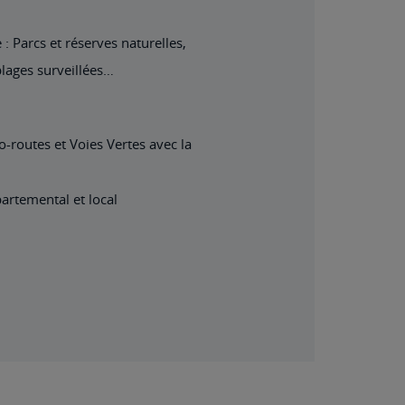
 Parcs et réserves naturelles,
plages surveillées…
o-routes et Voies Vertes avec la
partemental et local