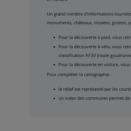
Un grand nombre d’informations touristiqu
monuments, châteaux, musées, grottes, poin
Pour la découverte à pied, vous ret
Pour la découverte à vélo, vous retro
classification AF3V (route goudronn
Pour la découverte en voiture, vous r
Pour compléter la cartographie :
le relief est représenté par les cour
un index des communes permet de s