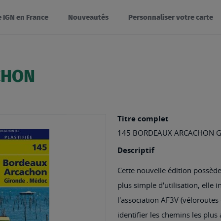
e IGN en France
Nouveautés
Personnaliser votre carte
CHON
Titre complet
145 BORDEAUX ARCACHON 
Descriptif
Cette nouvelle édition possèd
plus simple d'utilisation, elle 
l'association AF3V (véloroutes e
identifier les chemins les plus 