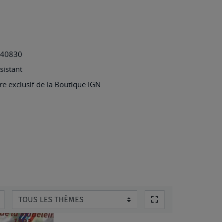
540830
ésistant
e exclusif de la Boutique IGN