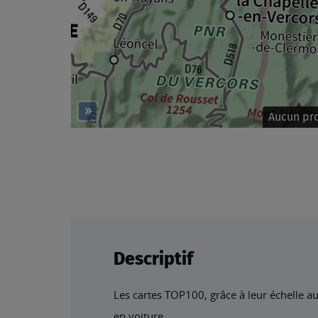
Descriptif
Les cartes TOP100, grâce à leur échelle a
en voiture.