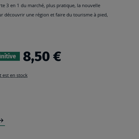
rte 3 en 1 du marché, plus pratique, la nouvelle
ur découvrir une région et faire du tourisme à pied,
8,50 €
initive
 est en stock