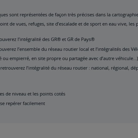
es sont représentées de façon très précises dans la cartographie :
t de vues, refuges, site d’escalade et de sport en eau vive, les 
rouverez l’intégralité des GR® et GR de Pays®
uverez l’ensemble du réseau routier local et l’intégralités des Vél
é ou empierré, en site propre ou partagée avec d’autre véhicule…)
etrouverez l’intégralité du réseau routier : national, régional, dé
bes de niveau et les points cotés
e repérer facilement