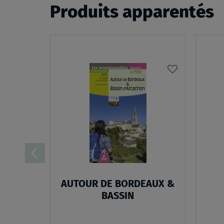
Produits apparentés
AJOUTER
À
MA
LISTE
D’ENVIES
AUTOUR DE BORDEAUX &
BASSIN