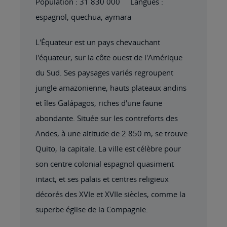
Population : 31 830 000 Langues :
espagnol, quechua, aymara
L'Équateur est un pays chevauchant
l'équateur, sur la côte ouest de l'Amérique
du Sud. Ses paysages variés regroupent
jungle amazonienne, hauts plateaux andins
et îles Galápagos, riches d'une faune
abondante. Située sur les contreforts des
Andes, à une altitude de 2 850 m, se trouve
Quito, la capitale. La ville est célèbre pour
son centre colonial espagnol quasiment
intact, et ses palais et centres religieux
décorés des XVIe et XVIIe siècles, comme la
superbe église de la Compagnie.