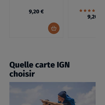
Évaluation:
1
9,20 €
100%
9,20 €
Ajouter
au
panier
Quelle carte IGN
choisir