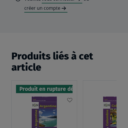
créer un compte
Produits liés à cet
article
Produit en rupture définitive
AJOUTER
À
MA
LISTE