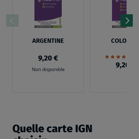
D’ENVIES
ARGENTINE
COLOMBI
Évaluation:
1
9,20 €
100%
9,20 €
Non disponible
Quelle carte IGN