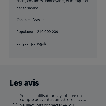
chars, costumes flamboyants, et musique et
danse samba.
Capitale : Brasilia
Population : 210 000 000
Langue : portugais
Les avis
Seuls les utilisateurs ayant créé un
compte peuvent soumettre leur avis.
Veuillez
vous connecter
ou