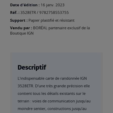
-
Date d'édition :
16 janv. 2023
MORZINE
Réf. :
3528ETR / 9782758553755
RESISTANTE
Support :
Papier plastifié et résistant
Vendu par :
BORÉAL partenaire exclusif de la
Boutique IGN
Descriptif
L'indispensable carte de randonnée IGN
3528ETR. D'une très grande précision elle
contient tous les détails existants sur le
terrain : voies de communication jusqu'au
moindre sentier, constructions jusqu'au