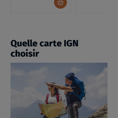
Ajouter
au
panier
Quelle carte IGN
choisir