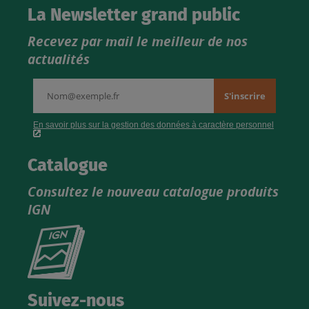
La Newsletter grand public
Recevez par mail le meilleur de nos
actualités
Catalogue
Consultez le nouveau catalogue produits
IGN
Consultez
le
nouveau
catalogue
Suivez-nous