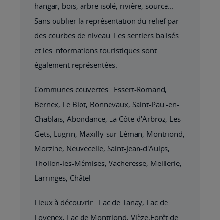
hangar, bois, arbre isolé, rivière, source...
Sans oublier la représentation du relief par
des courbes de niveau. Les sentiers balisés
et les informations touristiques sont
également représentées.
Communes couvertes : Essert-Romand,
Bernex, Le Biot, Bonnevaux, Saint-Paul-en-
Chablais, Abondance, La Côte-d'Arbroz, Les
Gets, Lugrin, Maxilly-sur-Léman, Montriond,
Morzine, Neuvecelle, Saint-Jean-d'Aulps,
Thollon-les-Mémises, Vacheresse, Meillerie,
Larringes, Châtel
Lieux à découvrir : Lac de Tanay, Lac de
Lovenex, Lac de Montriond, Vièze,Forêt de