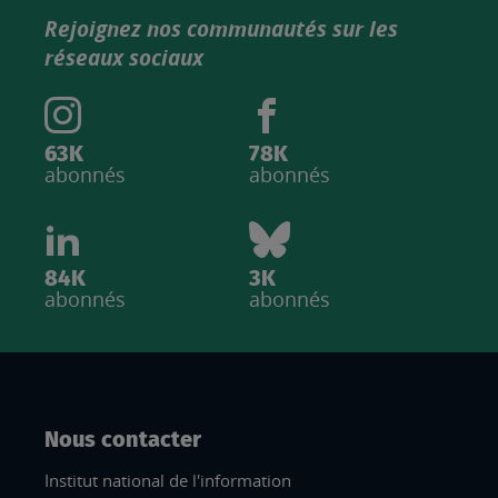
produits
Rejoignez nos communautés sur les
IGN
réseaux sociaux
63K
78K
abonnés
abonnés
84K
3K
abonnés
abonnés
Nous contacter
Institut national de l'information