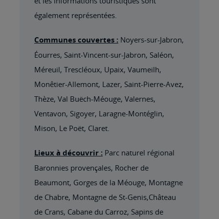
et les informations touristiques sont
également représentées.
Communes couvertes :
Noyers-sur-Jabron,
Éourres, Saint-Vincent-sur-Jabron, Saléon,
Méreuil, Trescléoux, Upaix, Vaumeilh,
Monêtier-Allemont, Lazer, Saint-Pierre-Avez,
Thèze, Val Buëch-Méouge, Valernes,
Ventavon, Sigoyer, Laragne-Montéglin,
Mison, Le Poët, Claret.
Lieux à découvrir :
Parc naturel régional
Baronnies provençales, Rocher de
Beaumont, Gorges de la Méouge, Montagne
de Chabre, Montagne de St-Genis,Château
de Crans, Cabane du Carroz, Sapins de