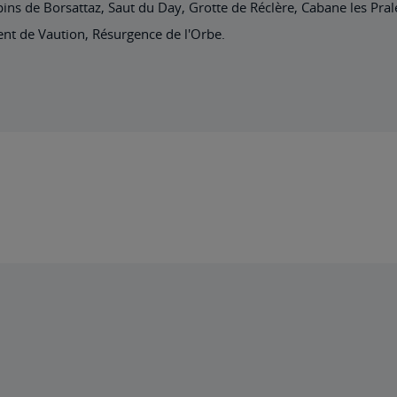
ns de Borsattaz, Saut du Day, Grotte de Réclère, Cabane les Pral
Dent de Vaution, Résurgence de l'Orbe.