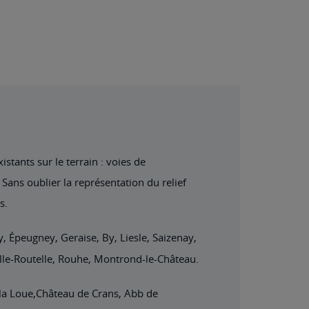
stants sur le terrain : voies de
Sans oublier la représentation du relief
s.
 Épeugney, Geraise, By, Liesle, Saizenay,
lle-Routelle, Rouhe, Montrond-le-Château.
 la Loue,Château de Crans, Abb de