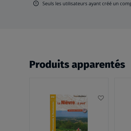
Seuls les utilisateurs ayant créé un com
Produits apparentés
AJOUTER
À
MA
LISTE