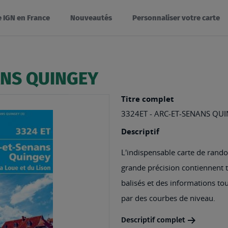
e IGN en France
Nouveautés
Personnaliser votre carte
ANS QUINGEY
Titre complet
3324ET - ARC-ET-SENANS QUI
Descriptif
L'indispensable carte de rando
grande précision contiennent tou
balisés et des informations tou
par des courbes de niveau.
Descriptif complet