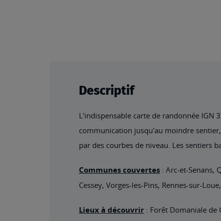
Descriptif
L'indispensable carte de randonnée IGN 332
communication jusqu'au moindre sentier, co
par des courbes de niveau. Les sentiers ba
Communes couvertes
: Arc-et-Senans, 
Cessey, Vorges-les-Pins, Rennes-sur-Loue
Lieux à découvrir
: Forêt Domaniale de C