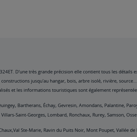
4ET. D'une très grande précision elle contient tous les détails exi
nstructions jusqu'au hangar, bois, arbre isolé, rivière, source... 
lisés et les informations touristiques sont également représentée
Quingey, Bartherans, Échay, Gevresin, Amondans, Palantine, Paroy,
, Villars-Saint-Georges, Lombard, Ronchaux, Rurey, Samson, Osse
haux,Val Ste-Marie, Ravin du Puits Noir, Mont Poupet, Vallée de