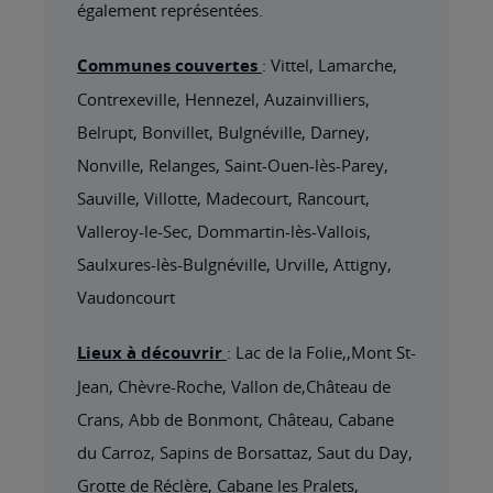
également représentées.
Communes couvertes
: Vittel, Lamarche,
Contrexeville, Hennezel, Auzainvilliers,
Belrupt, Bonvillet, Bulgnéville, Darney,
Nonville, Relanges, Saint-Ouen-lès-Parey,
Sauville, Villotte, Madecourt, Rancourt,
Valleroy-le-Sec, Dommartin-lès-Vallois,
Saulxures-lès-Bulgnéville, Urville, Attigny,
Vaudoncourt
Lieux à découvrir
: Lac de la Folie,,Mont St-
Jean, Chèvre-Roche, Vallon de,Château de
Crans, Abb de Bonmont, Château, Cabane
du Carroz, Sapins de Borsattaz, Saut du Day,
Grotte de Réclère, Cabane les Pralets,