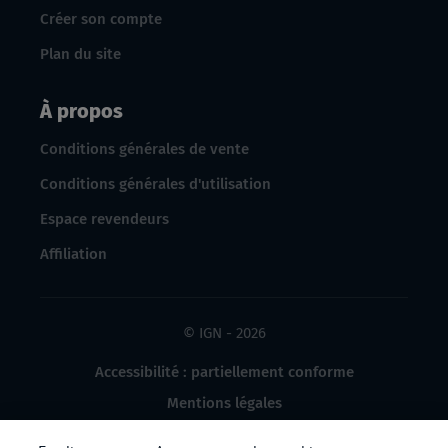
Créer son compte
Plan du site
À propos
Conditions générales de vente
Conditions générales d'utilisation
Espace revendeurs
Affiliation
© IGN - 2026
Accessibilité : partiellement conforme
Mentions légales
Données à caractère personnel