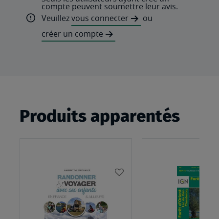
compte peuvent soumettre leur avis.
Veuillez
vous connecter
ou
créer un compte
Produits apparentés
AJOUTER
À
MA
LISTE