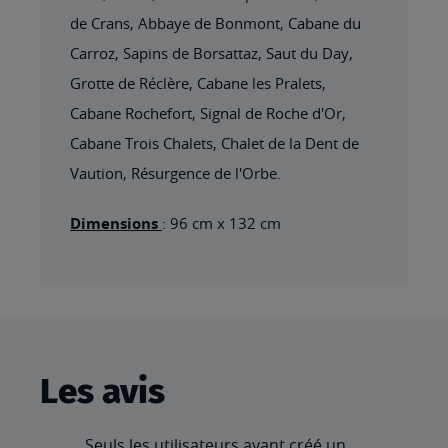
de Crans, Abbaye de Bonmont, Cabane du
Carroz, Sapins de Borsattaz, Saut du Day,
Grotte de Réclère, Cabane les Pralets,
Cabane Rochefort, Signal de Roche d'Or,
Cabane Trois Chalets, Chalet de la Dent de
Vaution, Résurgence de l'Orbe.
Dimensions
: 96 cm x 132 cm
Les avis
Seuls les utilisateurs ayant créé un