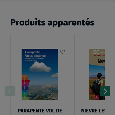
Produits apparentés
AJOUTER
À
MA
LISTE
D’ENVIES
PARAPENTE VOL DE
NIEVRE LES 30