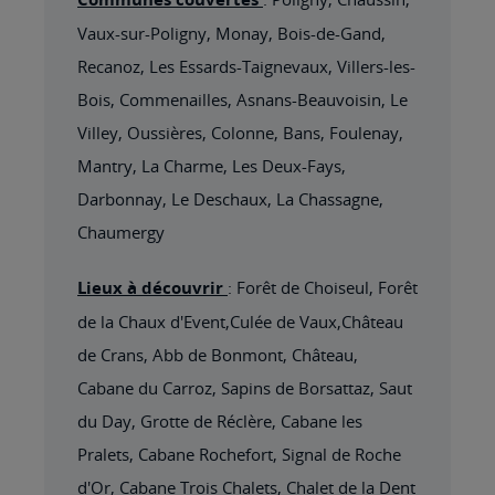
Vaux-sur-Poligny, Monay, Bois-de-Gand,
Recanoz, Les Essards-Taignevaux, Villers-les-
Bois, Commenailles, Asnans-Beauvoisin, Le
Villey, Oussières, Colonne, Bans, Foulenay,
Mantry, La Charme, Les Deux-Fays,
Darbonnay, Le Deschaux, La Chassagne,
Chaumergy
Lieux à découvrir
: Forêt de Choiseul, Forêt
de la Chaux d'Event,Culée de Vaux,Château
de Crans, Abb de Bonmont, Château,
Cabane du Carroz, Sapins de Borsattaz, Saut
du Day, Grotte de Réclère, Cabane les
Pralets, Cabane Rochefort, Signal de Roche
d'Or, Cabane Trois Chalets, Chalet de la Dent