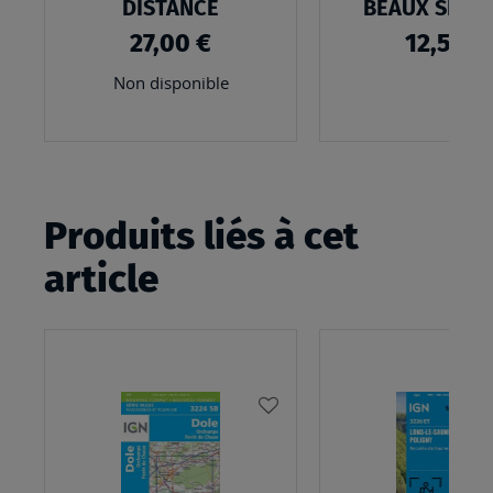
DISTANCE
BEAUX SENT
27,00 €
12,50 €
Non disponible
Produits liés à cet
article
AJOUTER
À
MA