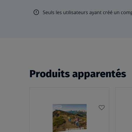
Seuls les utilisateurs ayant créé un com
Produits apparentés
AJOUTER
À
MA