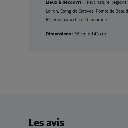
Lieux à découvrir
: Parc naturel région
Lairan, Étang de Caitives, Pointe de Bea
Réserve naturelle de Camargue
Dimensions
: 96 cm x 143 cm
Les avis