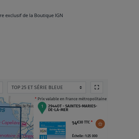
MARIES-
DE-
e exclusif de la Boutique IGN
LA-
MER