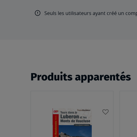
Seuls les utilisateurs ayant créé un com
Produits apparentés
AJOUTER
À
MA