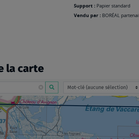
Support :
Papier standard
Vendu par :
BORÉAL partenair
e la carte