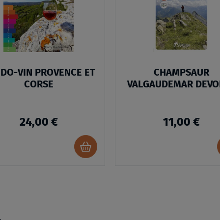
LISTE
D’ENVIES
DO-VIN PROVENCE ET
CHAMPSAUR
CORSE
VALGAUDEMAR DEVO
24,00 €
11,00 €
Ajouter
au
panier