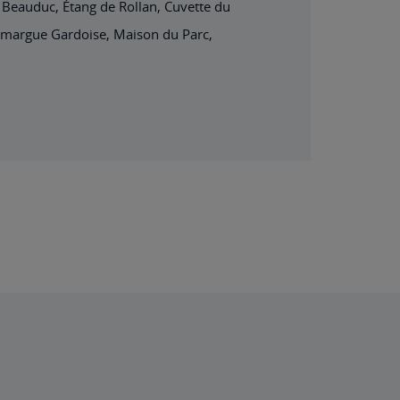
 Beauduc, Étang de Rollan, Cuvette du
Camargue Gardoise, Maison du Parc,