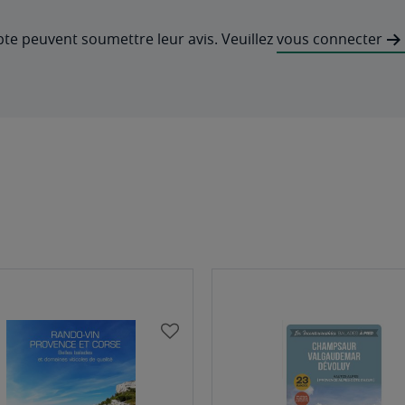
pte peuvent soumettre leur avis. Veuillez
vous connecter
AJOUTER
À
MA