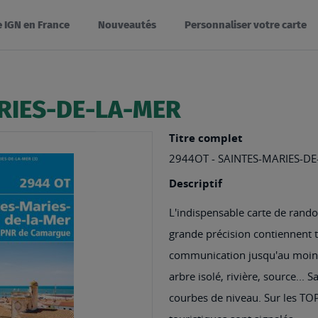
e IGN en France
Nouveautés
Personnaliser votre carte
RIES-DE-LA-MER
Titre complet
2944OT - SAINTES-MARIES-D
Descriptif
L'indispensable carte de rando
grande précision contiennent to
communication jusqu'au moindr
arbre isolé, rivière, source... 
courbes de niveau. Sur les TOP