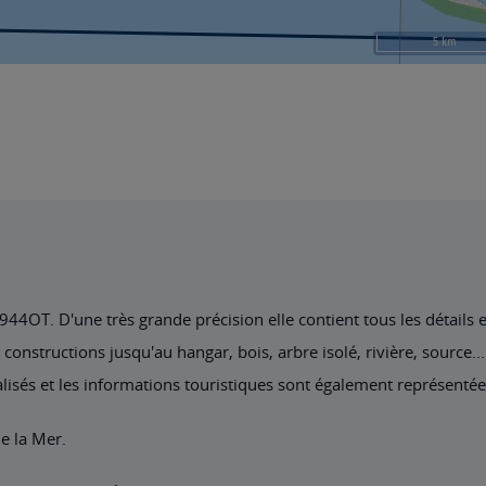
4OT. D'une très grande précision elle contient tous les détails exi
nstructions jusqu'au hangar, bois, arbre isolé, rivière, source... 
lisés et les informations touristiques sont également représentée
de la Mer.