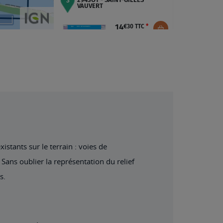
stants sur le terrain : voies de
Sans oublier la représentation du relief
s.