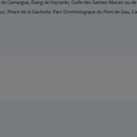
al de Camargue, Étang de Vaccarès, Golfe des Saintes-Maries ou de
uduc, Phare de la Gacholle, Parc Ornithologique du Pont de Gau, 