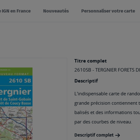
e IGN en France
Nouveautés
Personnaliser votre carte
Titre complet
2610SB - TERGNIER FORETS D
Descriptif
L'indispensable carte de rando
grande précision contiennent tou
balisés et des informations tou
par des courbes de niveau.
Descriptif complet