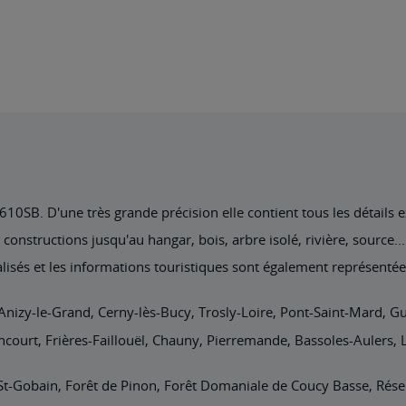
0SB. D'une très grande précision elle contient tous les détails exi
nstructions jusqu'au hangar, bois, arbre isolé, rivière, source... 
lisés et les informations touristiques sont également représentée
Anizy-le-Grand, Cerny-lès-Bucy, Trosly-Loire, Pont-Saint-Mard, Gun
ncourt, Frières-Faillouël, Chauny, Pierremande, Bassoles-Aulers, 
t-Gobain, Forêt de Pinon, Forêt Domaniale de Coucy Basse, Réser