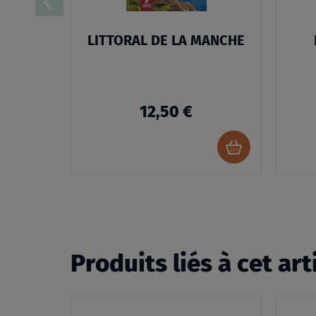
LITTORAL DE LA MANCHE
12,50 €
Ajouter
au
panier
Produits liés à cet art