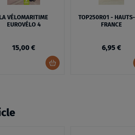
LA VÉLOMARITIME
TOP250R01 - HAUTS
EUROVÉLO 4
FRANCE
15,00 €
6,95 €
Ajouter
au
panier
icle