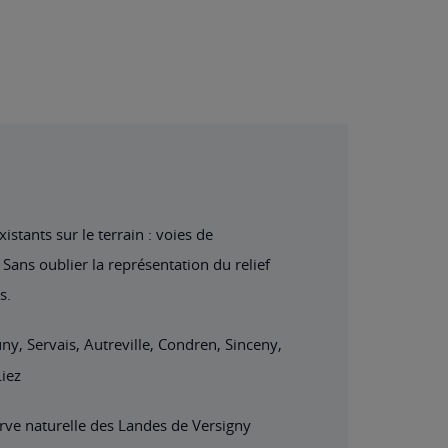
stants sur le terrain : voies de
Sans oublier la représentation du relief
s.
y, Servais, Autreville, Condren, Sinceny,
Liez
ve naturelle des Landes de Versigny