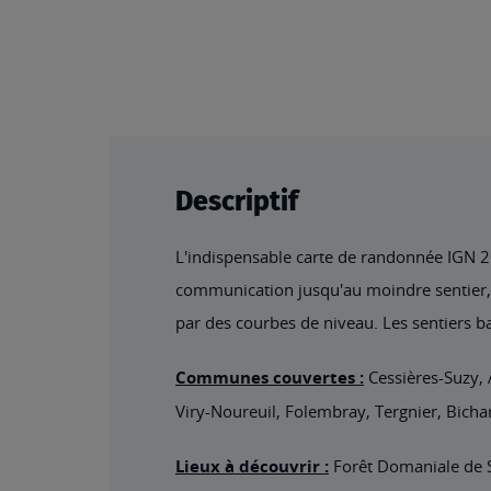
Descriptif
L'indispensable carte de randonnée IGN 261
communication jusqu'au moindre sentier, co
par des courbes de niveau. Les sentiers ba
Communes couvertes :
Cessières-Suzy, 
Viry-Noureuil, Folembray, Tergnier, Bicha
Lieux à découvrir :
Forêt Domaniale de S