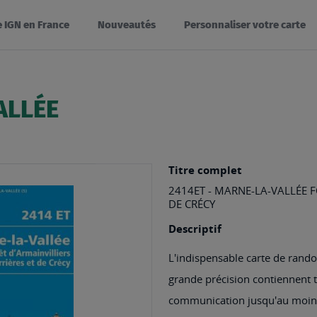
e IGN en France
Nouveautés
Personnaliser votre carte
ALLÉE
Titre complet
2414ET - MARNE-LA-VALLÉE F
DE CRÉCY
Descriptif
L'indispensable carte de rando
grande précision contiennent to
communication jusqu'au moindr