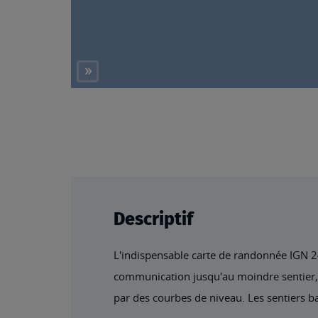
Descriptif
L'indispensable carte de randonnée IGN 241
communication jusqu'au moindre sentier, co
par des courbes de niveau. Les sentiers ba