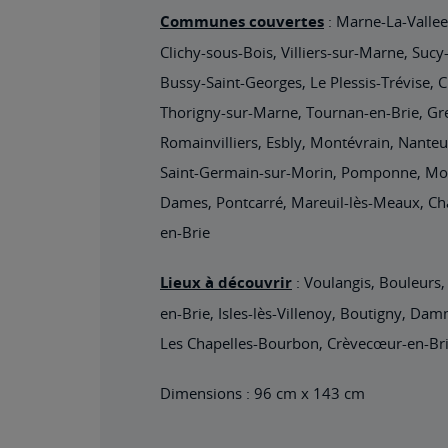
Communes couvertes
: Marne-La-Vallee
Clichy-sous-Bois, Villiers-sur-Marne, Suc
Bussy-Saint-Georges, Le Plessis-Trévise,
Thorigny-sur-Marne, Tournan-en-Brie, Gret
Romainvilliers, Esbly, Montévrain, Nante
Saint-Germain-sur-Morin, Pomponne, Mont
Dames, Pontcarré, Mareuil-lès-Meaux, Cha
en-Brie
Lieux à découvrir
: Voulangis, Bouleurs,
en-Brie, Isles-lès-Villenoy, Boutigny, Da
Les Chapelles-Bourbon, Crèvecœur-en-Bri
Dimensions : 96 cm x 143 cm