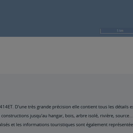
4ET. D'une très grande précision elle contient tous les détails exi
nstructions jusqu'au hangar, bois, arbre isolé, rivière, source... 
lisés et les informations touristiques sont également représentée