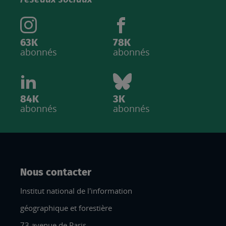
63K
78K
abonnés
abonnés
84K
3K
abonnés
abonnés
Nous contacter
Institut national de l'information
géographique et forestière
73 avenue de Paris