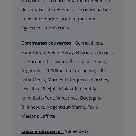
Sans oublier la représentation du relief par
des courbes de niveau. Les sentiers balisés
et les informations touristiques sont
également représentés.
Communes couvertes :
Gennevilliers,
Saint-Cloud, Ville-d'Avray, Bagnolet, Arcueil,
La Garenne-Colombes, Épinay-sur-Seine,
Argenteuil, Châtillon, La Courneuve, L'Île-
Saint-Denis, Marnes-la-Coquette, Garches,
Les Lilas, Villejuif, Malakoff, Gentilly,
Joinville-le-Pont, Vincennes, Boulogne-
Billancourt, Nogent-sur-Marne, Paris,
Maisons-Laffitte
Lieux à découvrir :
Vallée de la