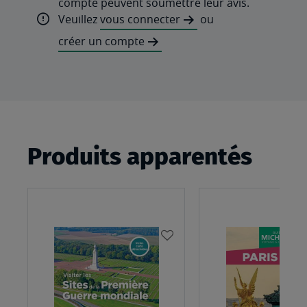
compte peuvent soumettre leur avis.
Veuillez
vous connecter
ou
créer un compte
Produits apparentés
AJOUTER
À
MA
LISTE