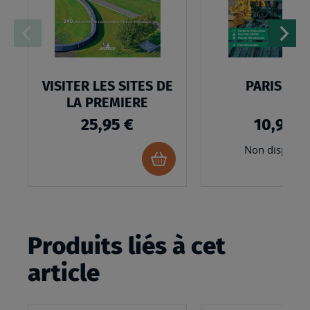
D’ENVIES
VISITER LES SITES DE
PARIS 202
LA PREMIERE
25,95 €
10,95 €
Non disponib
Ajouter
au
panier
Produits liés à cet
article