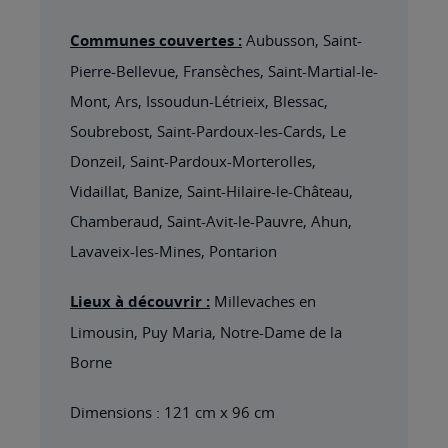
Communes couvertes :
Aubusson, Saint-
Pierre-Bellevue, Fransèches, Saint-Martial-le-
Mont, Ars, Issoudun-Létrieix, Blessac,
Soubrebost, Saint-Pardoux-les-Cards, Le
Donzeil, Saint-Pardoux-Morterolles,
Vidaillat, Banize, Saint-Hilaire-le-Château,
Chamberaud, Saint-Avit-le-Pauvre, Ahun,
Lavaveix-les-Mines, Pontarion
Lieux à découvrir :
Millevaches en
Limousin, Puy Maria, Notre-Dame de la
Borne
Dimensions : 121 cm x 96 cm