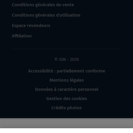
Conditions générales de vente
Conditions générales d'utilisation
Espace revendeurs
Affiliation
© IGN - 2026
Accessibilité : partiellement conforme
Mentions légales
Données à caractère personnel
Gestion des cookies
Crédits photos