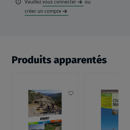
Veuillez
vous connecter
ou
créer un compte
Produits apparentés
AJOUTER
À
MA
LISTE
D’ENVIES