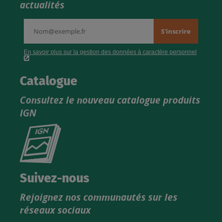
actualités
Catalogue
Consultez le nouveau catalogue produits
IGN
Consultez
le
nouveau
catalogue
Suivez-nous
produits
Rejoignez nos communautés sur les
IGN
réseaux sociaux