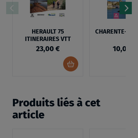
HERAULT 75
CHARENTE-MAR
ITINERAIRES VTT
23,00 €
10,00 €
Ajouter
au
panier
Produits liés à cet
article