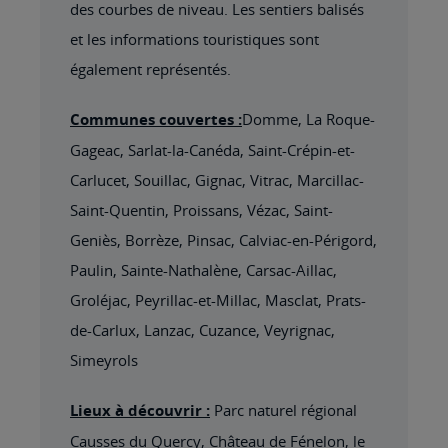
des courbes de niveau. Les sentiers balisés
et les informations touristiques sont
également représentés.
Communes couvertes :
Domme, La Roque-
Gageac, Sarlat-la-Canéda, Saint-Crépin-et-
Carlucet, Souillac, Gignac, Vitrac, Marcillac-
Saint-Quentin, Proissans, Vézac, Saint-
Geniès, Borrèze, Pinsac, Calviac-en-Périgord,
Paulin, Sainte-Nathalène, Carsac-Aillac,
Groléjac, Peyrillac-et-Millac, Masclat, Prats-
de-Carlux, Lanzac, Cuzance, Veyrignac,
Simeyrols
Lieux à découvrir :
Parc naturel régional
Causses du Quercy, Château de Fénelon, le