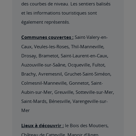
des courbes de niveau. Les sentiers balisés
et les informations touristiques sont
également représentés.
Communes couvertes :
Saint-Valery-en-
Caux, Veules-les-Roses, Thil-Manneville,
Drosay, Brametot, Saint-Laurent-en-Caux,
Auzouville-sur-Saâne, Ocqueville, Fultot,
Brachy, Avremesnil, Gruchet-Saint-Siméon,
Colmesnil-Manneville, Gonnetot, Saint-
Aubin-sur-Mer, Greuville, Sotteville-sur-Mer,
Saint-Mards, Bénesville, Varengeville-sur-
Mer
Lieux à découvrir :
le Bois des Moutiers,
Château de Catteville, Manoir d'Ango,