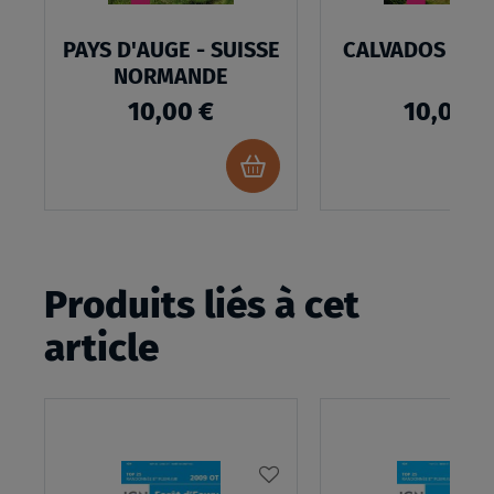
PAYS D'AUGE - SUISSE
CALVADOS LE B
NORMANDE
10,00 €
10,00 €
Ajouter
au
panier
Produits liés à cet
article
AJOUTER