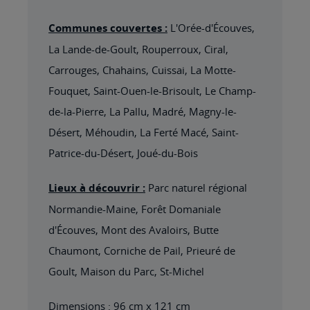
Communes couvertes :
L'Orée-d'Écouves,
La Lande-de-Goult, Rouperroux, Ciral,
Carrouges, Chahains, Cuissai, La Motte-
Fouquet, Saint-Ouen-le-Brisoult, Le Champ-
de-la-Pierre, La Pallu, Madré, Magny-le-
Désert, Méhoudin, La Ferté Macé, Saint-
Patrice-du-Désert, Joué-du-Bois
Lieux à découvrir :
Parc naturel régional
Normandie-Maine, Forêt Domaniale
d'Écouves, Mont des Avaloirs, Butte
Chaumont, Corniche de Pail, Prieuré de
Goult, Maison du Parc, St-Michel
Dimensions : 96 cm x 121 cm