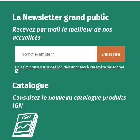
La Newsletter grand public
Recevez par mail le meilleur de nos
actualités
Catalogue
Consultez le nouveau catalogue produits
IGN
Consultez
le
nouveau