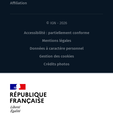
Affiliation
© IGN - 2026
Accessibilité : partiellement conforme
Mentions légales
Données à caractère personnel
Gestion des cookies
Crédits photos
République
Française.
Liberté
Égalité