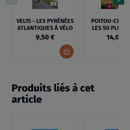
VEL15 - LES PYRÉNÉES
POITOU-CHAR
ATLANTIQUES Á VÉLO
LES 50 PLUS 
9,50 €
14,00 €
Ajouter
au
panier
Produits liés à cet
article