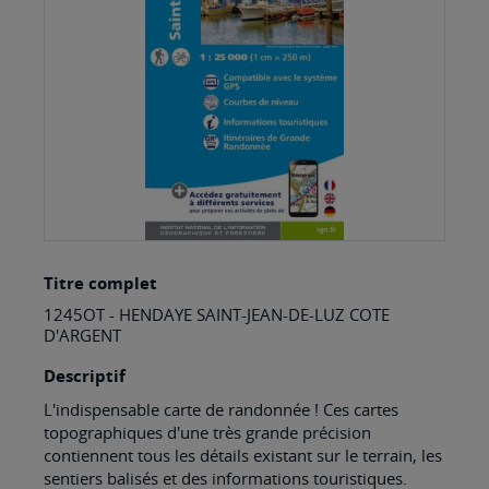
images
gallery
Skip
Titre complet
to
1245OT - HENDAYE SAINT-JEAN-DE-LUZ COTE
the
D'ARGENT
beginning
Descriptif
of
L'indispensable carte de randonnée ! Ces cartes
the
topographiques d'une très grande précision
images
contiennent tous les détails existant sur le terrain, les
sentiers balisés et des informations touristiques.
gallery