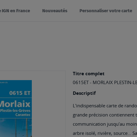
e IGN en France
Nouveautés
Personnaliser votre carte
Titre complet
0615ET - MORLAIX PLESTIN-
Descriptif
L'indispensable carte de rando
grande précision contiennent to
communication jusqu'au moindr
arbre isolé, rivière, source... 