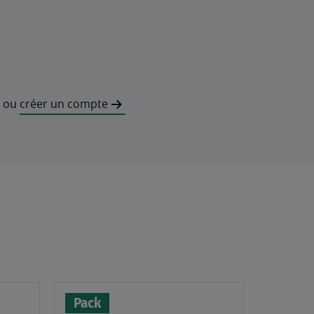
ou
créer un compte
Pack