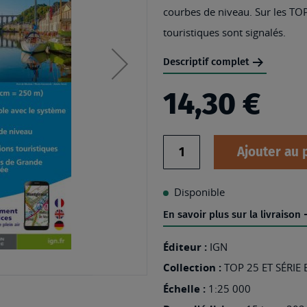
courbes de niveau. Sur les TOP
touristiques sont signalés.
Descriptif complet
14,30 €
Quantité
Ajouter au 
Disponible
En savoir plus sur la livraison
Éditeur :
IGN
Collection :
TOP 25 ET SÉRIE
Échelle :
1:25 000