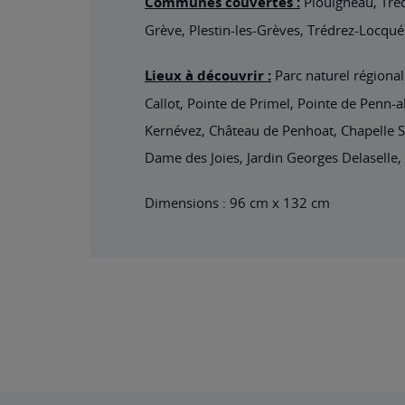
Communes couvertes
:
Plouigneau, Tréd
Grève, Plestin-les-Grèves, Trédrez-Locqué
Lieux à découvrir
:
Parc naturel régional
Callot, Pointe de Primel, Pointe de Penn-
Kernévez, Château de Penhoat, Chapelle S
Dame des Joies, Jardin Georges Delaselle
Dimensions : 96 cm x 132 cm