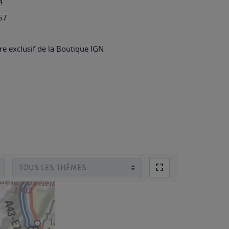
4
MORLAIX
57
e exclusif de la Boutique IGN