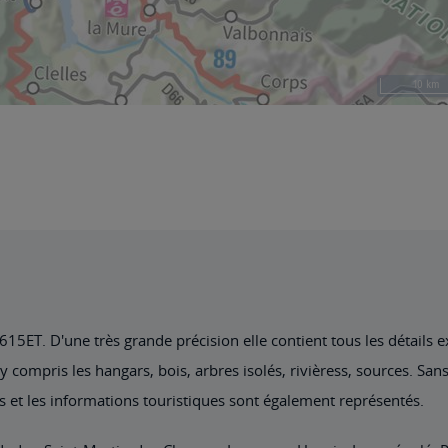
5ET. D'une très grande précision elle contient tous les détails exi
 compris les hangars, bois, arbres isolés, rivièress, sources. Sans
s et les informations touristiques sont également représentés.