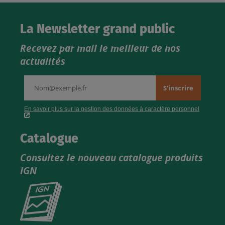
La Newsletter grand public
Recevez par mail le meilleur de nos
actualités
Catalogue
Consultez le nouveau catalogue produits
IGN
Consultez
le
nouveau