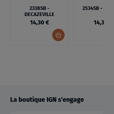
2338SB -
2534SB - MAS
DECAZEVILLE
14,30 €
14,30 €
Ajouter
au
panier
La boutique IGN s'engage