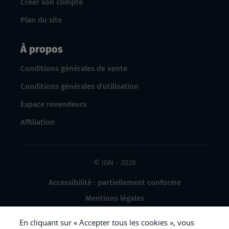
Créer son compte
Plan du site
À propos
Conditions générales de vente
Conditions générales d'utilisation
Espace revendeurs
Affiliation
© IGN - 2026
Accessibilité : partiellement conforme
Mentions légales
Données à caractère personnel
En cliquant sur « Accepter tous les cookies », vous