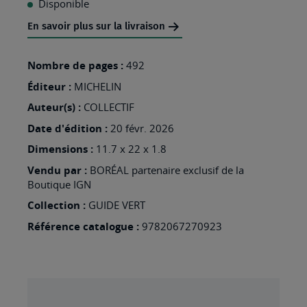
Disponible
MA
En savoir plus sur la livraison
LISTE
D’ENVIES
Nombre de pages :
492
:
Éditeur :
MICHELIN
ALSACE
Auteur(s) :
COLLECTIF
MASSIF
Date d'édition :
20 févr. 2026
DES
Dimensions :
11.7 x 22 x 1.8
VOSGES
Vendu par :
BORÉAL partenaire exclusif de la
Boutique IGN
Collection :
GUIDE VERT
Référence catalogue :
9782067270923