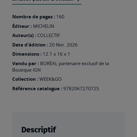
LISTE
D’ENVIES
Nombre de pages :
160
:
Éditeur :
MICHELIN
VIENNE
Auteur(s) :
COLLECTIF
Date d'édition :
20 févr. 2026
Dimensions :
12.1 x 16 x 1
Vendu par :
BORÉAL partenaire exclusif de la
Boutique IGN
Collection :
WEEK&GO
Référence catalogue :
9782067270725
Descriptif