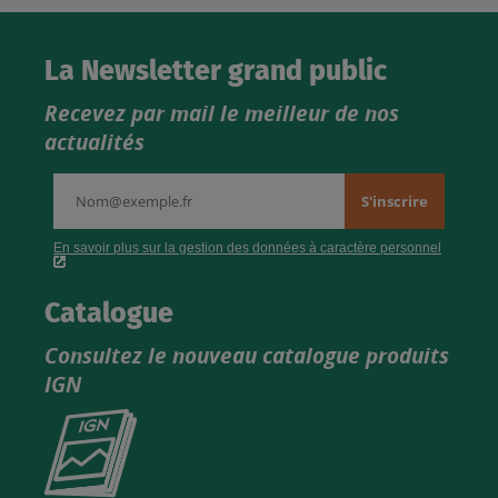
La Newsletter grand public
Recevez par mail le meilleur de nos
actualités
Catalogue
Consultez le nouveau catalogue produits
IGN
Consultez
le
nouveau