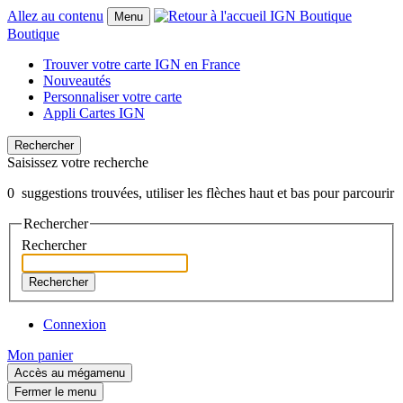
Allez au contenu
Menu
Boutique
Trouver votre carte IGN en France
Nouveautés
Personnaliser votre carte
Appli Cartes IGN
Rechercher
Saisissez votre recherche
0
suggestions trouvées, utiliser les flèches haut et bas pour parcourir
Rechercher
Rechercher
Rechercher
Connexion
Mon panier
Accès au mégamenu
Fermer le menu