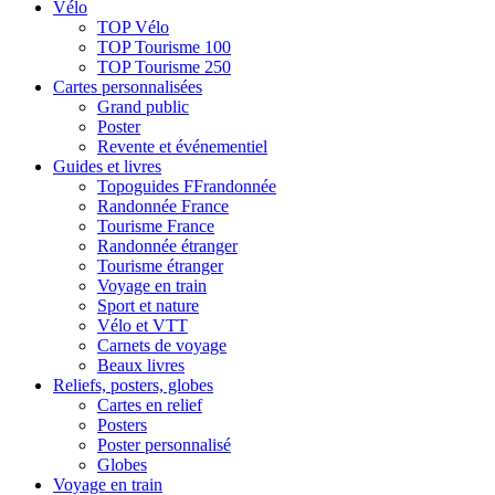
Vélo
TOP Vélo
TOP Tourisme 100
TOP Tourisme 250
Cartes personnalisées
Grand public
Poster
Revente et événementiel
Guides et livres
Topoguides FFrandonnée
Randonnée France
Tourisme France
Randonnée étranger
Tourisme étranger
Voyage en train
Sport et nature
Vélo et VTT
Carnets de voyage
Beaux livres
Reliefs, posters, globes
Cartes en relief
Posters
Poster personnalisé
Globes
Voyage en train