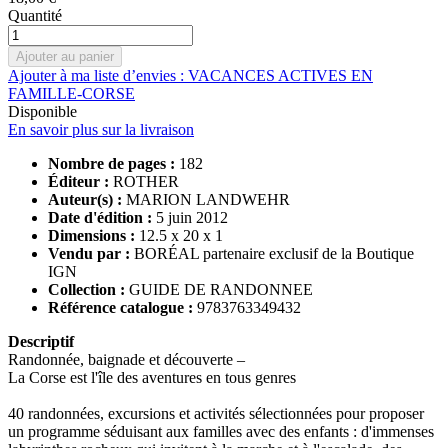
Quantité
Ajouter au panier
Ajouter à ma liste d’envies : VACANCES ACTIVES EN
FAMILLE-CORSE
Disponible
En savoir plus sur la livraison
Nombre de pages :
182
Éditeur :
ROTHER
Auteur(s) :
MARION LANDWEHR
Date d'édition :
5 juin 2012
Dimensions :
12.5 x 20 x 1
Vendu par :
BORÉAL partenaire exclusif de la Boutique
IGN
Collection :
GUIDE DE RANDONNEE
Référence catalogue :
9783763349432
Descriptif
Randonnée, baignade et découverte –
La Corse est l'île des aventures en tous genres
40 randonnées, excursions et activités sélectionnées pour proposer
un programme séduisant aux familles avec des enfants : d'immenses