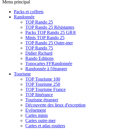
Menu principal
Packs et coffrets
Randonnée
TOP Rando 25
TOP Rando 25 Résistantes
Packs TOP Rando 25 GR®
Minis TOP Rando 25
TOP Rando 25 Outre-mer
TOP Rando 75
Didier Richard
Rando Editions
Topocartes FFRandonnée
Randonnée à l'étranger
Tourisme
TOP Tourisme 100
TOP Tourisme 250
TOP Tourisme France
TOP Itinérance
Tourisme étranger
Découverte des lieux d'exception
Evénement
Cartes minis
Cartes outre-mer
Cartes et atlas routiers