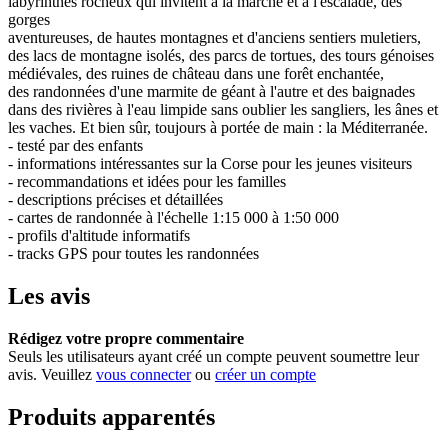
labyrinthes rocheux qui invitent à la marche et à l'escalade, des
gorges
aventureuses, de hautes montagnes et d'anciens sentiers muletiers,
des lacs de montagne isolés, des parcs de tortues, des tours génoises
médiévales, des ruines de château dans une forêt enchantée,
des randonnées d'une marmite de géant à l'autre et des baignades
dans des rivières à l'eau limpide sans oublier les sangliers, les ânes et
les vaches. Et bien sûr, toujours à portée de main : la Méditerranée.
- testé par des enfants
- informations intéressantes sur la Corse pour les jeunes visiteurs
- recommandations et idées pour les familles
- descriptions précises et détaillées
- cartes de randonnée à l'échelle 1:15 000 à 1:50 000
- profils d'altitude informatifs
- tracks GPS pour toutes les randonnées
Les avis
Rédigez votre propre commentaire
Seuls les utilisateurs ayant créé un compte peuvent soumettre leur
avis. Veuillez
vous connecter
ou
créer un compte
Produits apparentés