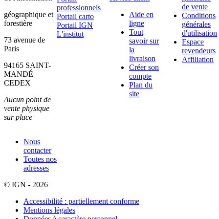
de vente
professionnels
géographique et
Aide en
Conditions
Portail carto
forestière
ligne
générales
Portail IGN
Tout
d'utilisation
L'institut
73 avenue de
savoir sur
Espace
Paris
la
revendeurs
livraison
Affiliation
94165 SAINT-
Créer son
MANDÉ
compte
CEDEX
Plan du
site
Aucun point de
vente physique
sur place
Nous
contacter
Toutes nos
adresses
© IGN - 2026
Accessibilité : partiellement conforme
Mentions légales
Données à caractère personnel