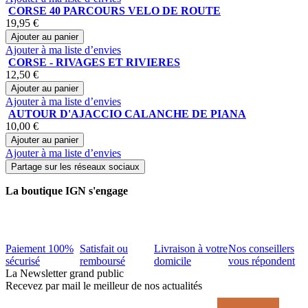
CORSE 40 PARCOURS VELO DE ROUTE
19,95 €
Ajouter au panier
Ajouter à ma liste d’envies
CORSE - RIVAGES ET RIVIERES
12,50 €
Ajouter au panier
Ajouter à ma liste d’envies
AUTOUR D'AJACCIO CALANCHE DE PIANA
10,00 €
Ajouter au panier
Ajouter à ma liste d’envies
Partage sur les réseaux sociaux
La boutique IGN s'engage
Paiement 100%
Satisfait ou
Livraison à votre
Nos conseillers
sécurisé
remboursé
domicile
vous répondent
La Newsletter grand public
Recevez par mail le meilleur de nos actualités