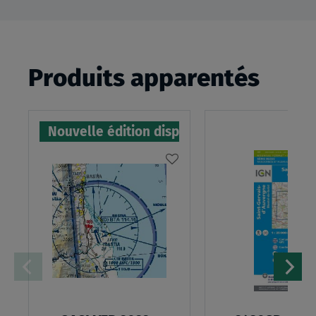
Produits apparentés
Nouvelle édition disponible
AJOUTER
À
MA
LISTE
D’ENVIES