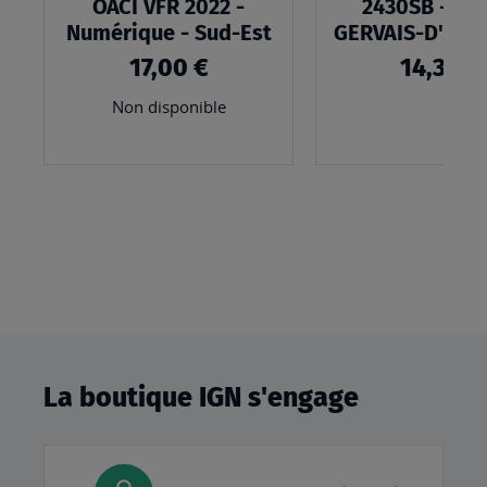
OACI VFR 2022 -
2430SB - SA
Numérique - Sud-Est
GERVAIS-D'AU
17,00 €
14,30 €
Non disponible
La boutique IGN s'engage