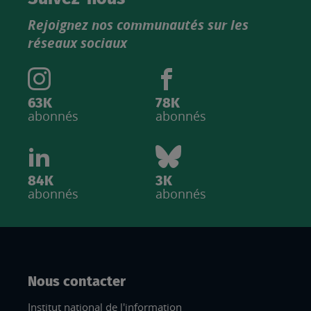
produits
Rejoignez nos communautés sur les
IGN
réseaux sociaux
63K
78K
abonnés
abonnés
84K
3K
abonnés
abonnés
Nous contacter
Institut national de l'information