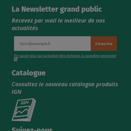
La Newsletter grand public
Recevez par mail le meilleur de nos
actualités
Catalogue
Consultez le nouveau catalogue produits
IGN
Consultez
le
nouveau
catalogue
Suivez-nous