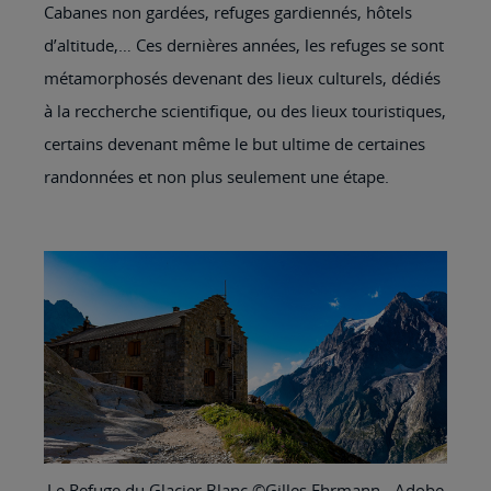
Cabanes non gardées, refuges gardiennés, hôtels
d’altitude,… Ces dernières années, les refuges se sont
métamorphosés devenant des lieux culturels, dédiés
à la reccherche scientifique, ou des lieux touristiques,
certains devenant même le but ultime de certaines
randonnées et non plus seulement une étape.
Le Refuge du Glacier Blanc ©Gilles Ehrmann - Adobe