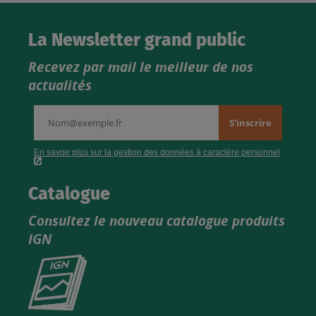
La Newsletter grand public
Recevez par mail le meilleur de nos
actualités
Catalogue
Consultez le nouveau catalogue produits
IGN
Consultez
le
nouveau