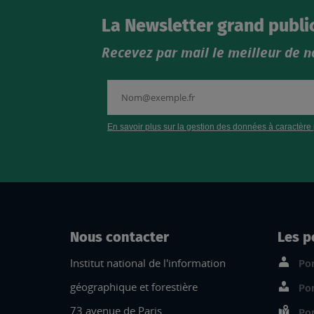
La Newsletter grand publi
Recevez par mail le meilleur de n
Nous contacter
Les p
Institut national de l'information
Por
géographique et forestière
Por
73 avenue de Paris
Por