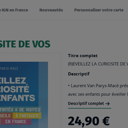
e IGN en France
Nouveautés
Personnaliser votre carte
SITE DE VOS
Titre complet
(R)EVEILLEZ LA CURIOSITE DE
Descriptif
• Laurent Van Parys-Macé prése
avec ses enfants pour éveiller l
Descriptif complet
24,90 €