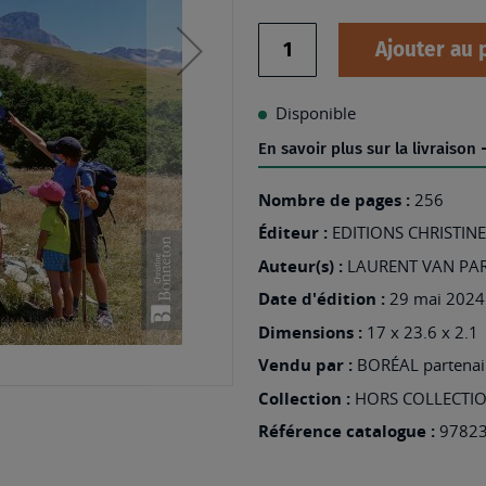
Quantité
Ajouter au 
Disponible
En savoir plus sur la livraison
Nombre de pages :
256
Éditeur :
EDITIONS CHRISTI
Auteur(s) :
LAURENT VAN PA
Date d'édition :
29 mai 2024
Dimensions :
17 x 23.6 x 2.1
Vendu par :
BORÉAL partenair
Collection :
HORS COLLECTI
Référence catalogue :
9782