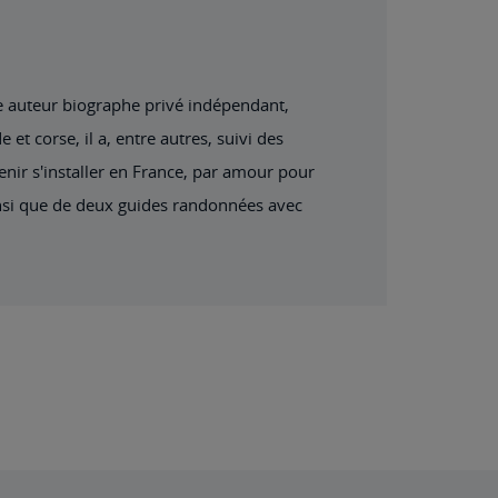
me auteur biographe privé indépendant,
et corse, il a, entre autres, suivi des
enir s'installer en France, par amour pour
 ainsi que de deux guides randonnées avec