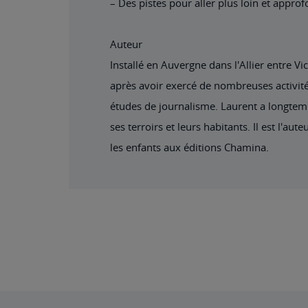
– Des pistes pour aller plus loin et approf
Auteur
Installé en Auvergne dans l'Allier entre 
après avoir exercé de nombreuses activités 
études de journalisme. Laurent a longtemps
ses terroirs et leurs habitants. Il est l'
les enfants aux éditions Chamina.