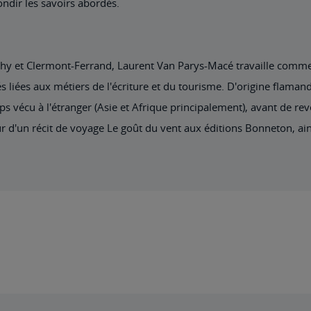
ondir les savoirs abordés.
Vichy et Clermont-Ferrand, Laurent Van Parys-Macé travaille com
liées aux métiers de l'écriture et du tourisme. D'origine flamande 
 vécu à l'étranger (Asie et Afrique principalement), avant de rev
auteur d'un récit de voyage Le goût du vent aux éditions Bonneton,