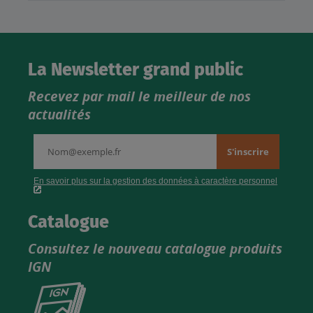
La Newsletter grand public
Recevez par mail le meilleur de nos
actualités
Catalogue
Consultez le nouveau catalogue produits
IGN
Consultez
le