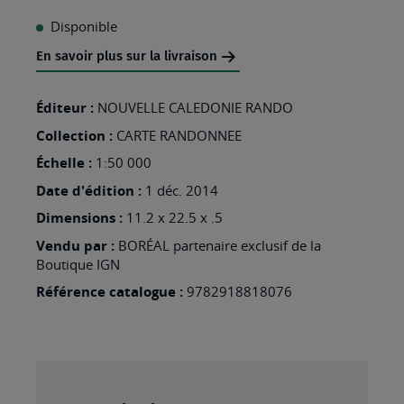
À
Disponible
MA
En savoir plus sur la livraison
LISTE
D’ENVIES
Éditeur :
NOUVELLE CALEDONIE RANDO
:
Collection :
CARTE RANDONNEE
POUEBO
Échelle :
1:50 000
N°8
Date d'édition :
1 déc. 2014
Dimensions :
11.2 x 22.5 x .5
Vendu par :
BORÉAL partenaire exclusif de la
Boutique IGN
Référence catalogue :
9782918818076