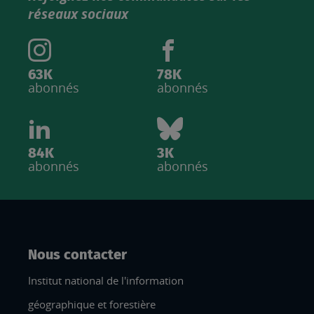
IGN
réseaux sociaux
63K
78K
abonnés
abonnés
84K
3K
abonnés
abonnés
Nous contacter
Institut national de l'information
géographique et forestière