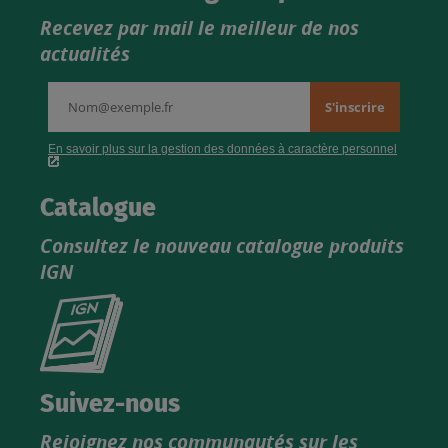
Recevez par mail le meilleur de nos
actualités
Catalogue
Consultez le nouveau catalogue produits
IGN
Consultez
le
nouveau
catalogue
Suivez-nous
produits
Rejoignez nos communautés sur les