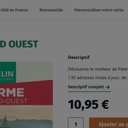
e IGN en France
Nouveautés
Personnaliser votre carte
RD OUEST
Descriptif
Découvrez le meilleur de Pale
130 adresses mises à jour, de
Descriptif complet
10,95 €
Quantité
Ajouter au 