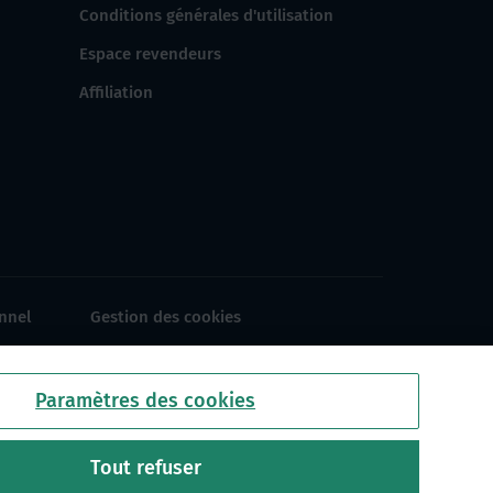
Conditions générales d'utilisation
Espace revendeurs
Affiliation
nnel
Gestion des cookies
Paramètres des cookies
Tout refuser