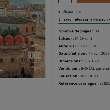
Disponible
En savoir plus sur la livraison
Nombre de pages :
160
Éditeur :
MICHELIN
Auteur(s) :
COLLECTIF
Date d'édition :
17 avr. 2026
Dimensions :
12 x 16 x 1
Vendu par :
BORÉAL partenair
Collection :
WEEK&GO
Référence catalogue :
9782