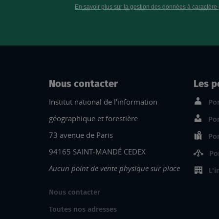
Nous contacter
Les p
Institut national de l'information
Por
géographique et forestière
Por
73 avenue de Paris
Por
94165 SAINT-MANDÉ CEDEX
Po
Aucun point de vente physique sur place
L'i
Nous contacter
Toutes nos adresses