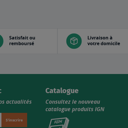
Satisfait ou
Livraison à
remboursé
votre domicile
c
Catalogue
os actualités
Consultez le nouveau
catalogue produits IGN
Consultez