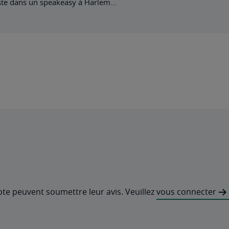
ste dans un speakeasy à Harlem...
pte peuvent soumettre leur avis. Veuillez
vous connecter