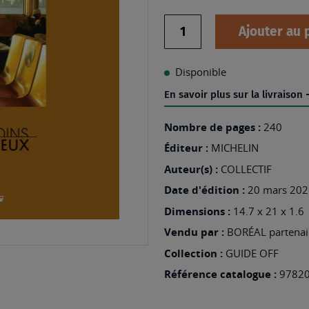
Quantité
Ajouter au 
Disponible
En savoir plus sur la livraison
Nombre de pages :
240
Éditeur :
MICHELIN
Auteur(s) :
COLLECTIF
Date d'édition :
20 mars 202
Dimensions :
14.7 x 21 x 1.6
Vendu par :
BORÉAL partenair
Collection :
GUIDE OFF
Référence catalogue :
9782