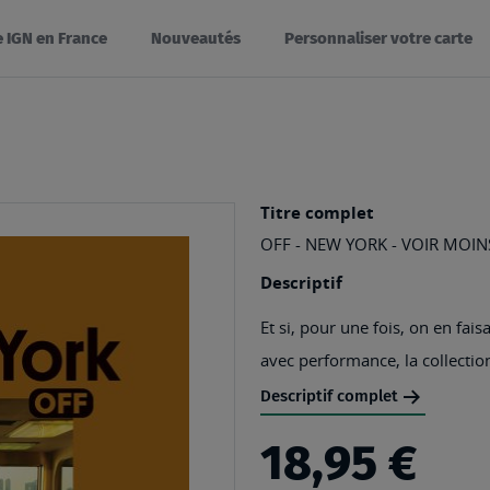
e IGN en France
Nouveautés
Personnaliser votre carte
Titre complet
OFF - NEW YORK - VOIR MOIN
Descriptif
Et si, pour une fois, on en fa
avec performance, la collecti
Descriptif complet
18,95 €