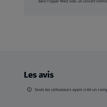
dans l'Upper West Side, un concert intimi
Les avis
Seuls les utilisateurs ayant créé un com