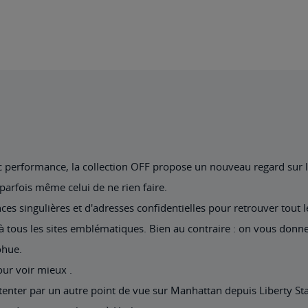
performance, la collection OFF propose un nouveau regard sur le 
parfois même celui de ne rien faire.
es singulières et d'adresses confidentielles pour retrouver tout l
à tous les sites emblématiques. Bien au contraire : on vous donne 
ohue.
ur voir mieux .
enter par un autre point de vue sur Manhattan depuis Liberty Sta