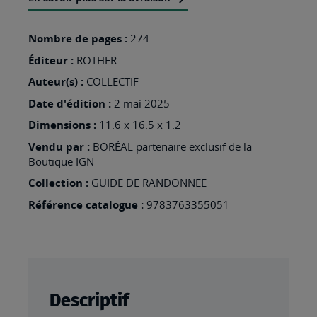
LISTE
D’ENVIES
Nombre de pages :
274
:
Éditeur :
ROTHER
MADERE
Auteur(s) :
COLLECTIF
(FR)
Date d'édition :
2 mai 2025
Dimensions :
11.6 x 16.5 x 1.2
Vendu par :
BORÉAL partenaire exclusif de la
Boutique IGN
Collection :
GUIDE DE RANDONNEE
Référence catalogue :
9783763355051
Descriptif