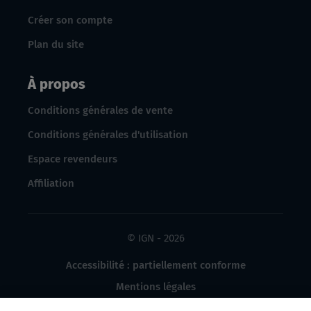
Créer son compte
Plan du site
À propos
Conditions générales de vente
Conditions générales d'utilisation
Espace revendeurs
Affiliation
© IGN - 2026
Accessibilité : partiellement conforme
Mentions légales
Données à caractère personnel