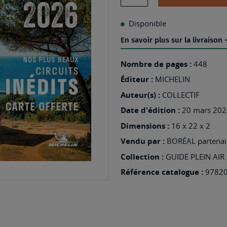
Disponible
En savoir plus sur la livraison
Nombre de pages :
448
Éditeur :
MICHELIN
Auteur(s) :
COLLECTIF
Date d'édition :
20 mars 202
Dimensions :
16 x 22 x 2
Vendu par :
BORÉAL partenair
Collection :
GUIDE PLEIN AIR
Référence catalogue :
9782