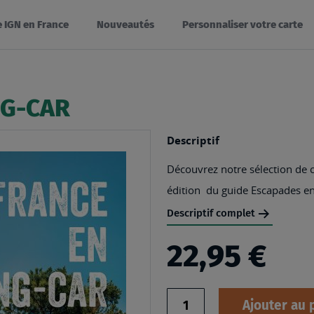
e IGN en France
Nouveautés
Personnaliser votre carte
NG-CAR
Descriptif
Découvrez notre sélection de ci
édition du guide Escapades en
Descriptif complet
22,95 €
Quantité
Ajouter au 