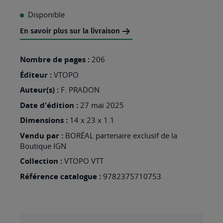
À
Disponible
MA
En savoir plus sur la livraison
LISTE
D’ENVIES
Nombre de pages :
206
:
Éditeur :
VTOPO
ILE
Auteur(s) :
F. PRADON
DE
Date d'édition :
27 mai 2025
FRANCE
Dimensions :
14 x 23 x 1.1
SUD
Vendu par :
BORÉAL partenaire exclusif de la
Boutique IGN
Collection :
VTOPO VTT
Référence catalogue :
9782375710753