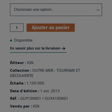
Requis)
Quantité
Ajouter au panier
Disponible
En savoir plus sur la livraison
Éditeur :
IGN
Collection :
OUTRE-MER - TOURISME ET
DÉCOUVERTE
Échelle :
1:100 000
Date d'édition :
1 oct. 2013
Réf. :
GUY100K01 / GUYA100K01
Vendu par :
IGN