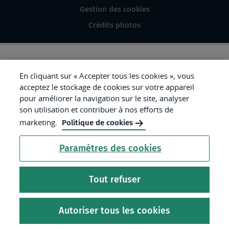
Gestion des cookies
Crédits photos
République
En cliquant sur « Accepter tous les cookies », vous
acceptez le stockage de cookies sur votre appareil
Française.
pour améliorer la navigation sur le site, analyser
Liberté
son utilisation et contribuer à nos efforts de
Égalité
marketing.
Politique de cookies
Fraternité
Paramètres des cookies
Tout refuser
Autoriser tous les cookies