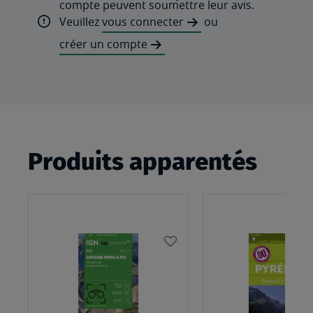
compte peuvent soumettre leur avis.
Veuillez
vous connecter
ou
créer un compte
Produits apparentés
AJOUTER
À
MA
LISTE