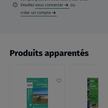
Veuillez
vous connecter
ou
créer un compte
Produits apparentés
AJOUTER
À
MA
LISTE