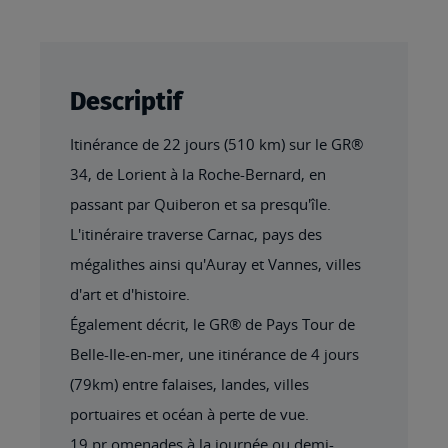
Descriptif
Itinérance de 22 jours (510 km) sur le GR®
34, de Lorient à la Roche-Bernard, en
passant par Quiberon et sa presqu'île.
L'itinéraire traverse Carnac, pays des
mégalithes ainsi qu'Auray et Vannes, villes
d'art et d'histoire.
Également décrit, le GR® de Pays Tour de
Belle-Ile-en-mer, une itinérance de 4 jours
(79km) entre falaises, landes, villes
portuaires et océan à perte de vue.
19 pr omenades à la journée ou demi-