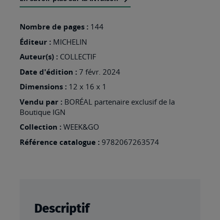
LISTE
D’ENVIES
Nombre de pages :
144
:
Éditeur :
MICHELIN
CRACOVIE
Auteur(s) :
COLLECTIF
Date d'édition :
7 févr. 2024
Dimensions :
12 x 16 x 1
Vendu par :
BORÉAL partenaire exclusif de la
Boutique IGN
Collection :
WEEK&GO
Référence catalogue :
9782067263574
Descriptif