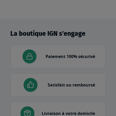
La boutique IGN s'engage
Paiement 100% sécurisé
Satisfait ou remboursé
Livraison à votre domicile