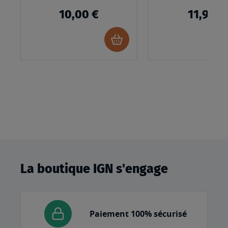
10,00 €
11,95 €
Ajouter
au
panier
La boutique IGN s'engage
Paiement 100% sécurisé