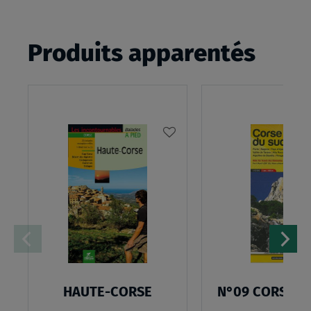
Produits apparentés
AJOUTER
À
MA
LISTE
D’ENVIES
HAUTE-CORSE
N°09 CORSE D