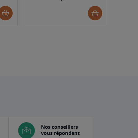
Ajouter
Ajouter
au
au
panier
panier
Nos conseillers
vous répondent