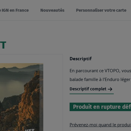
e IGN en France
Nouveautés
Personnaliser votre carte
TT
Descriptif
En parcourant ce VTOPO, vous 
balade famille à l'Enduro léger
Descriptif complet
Produit en rupture déf
Prévenez-moi quand le produit