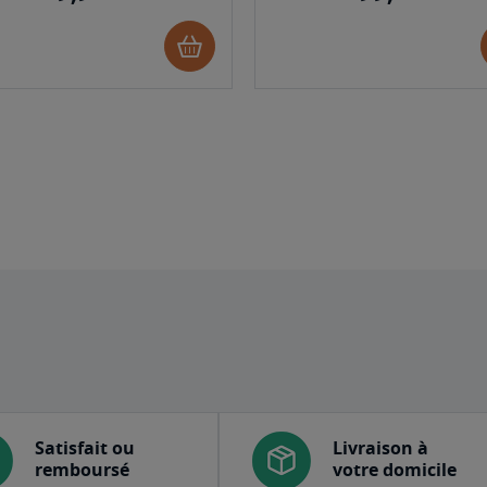
Ajouter
au
panier
Satisfait ou
Livraison à
remboursé
votre domicile