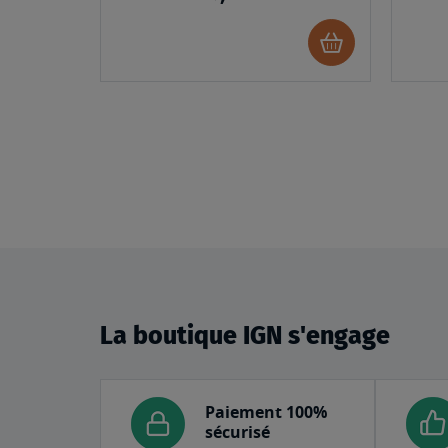
Ajouter
au
panier
La boutique IGN s'engage
Paiement 100%
sécurisé