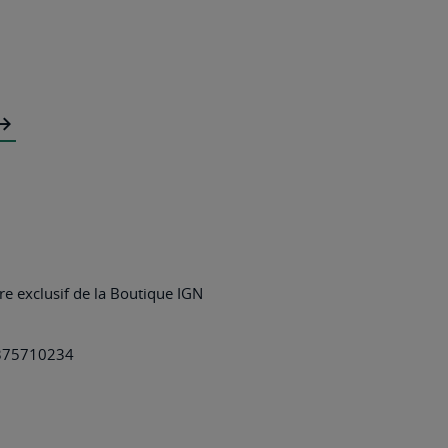
e exclusif de la Boutique IGN
375710234