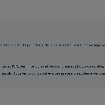
0 circuits VTT pour tous, de la balade famille à l'Enduro léger e
s cartes IGN, des infos utiles et de nombreuses photos de qualité
massifs. Tous les circuits sont évalués grâce à un système de cotat