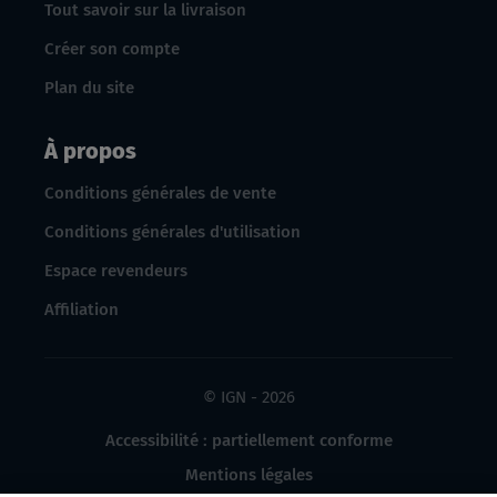
Tout savoir sur la livraison
Créer son compte
Plan du site
À propos
Conditions générales de vente
Conditions générales d'utilisation
Espace revendeurs
Affiliation
© IGN - 2026
Accessibilité : partiellement conforme
Mentions légales