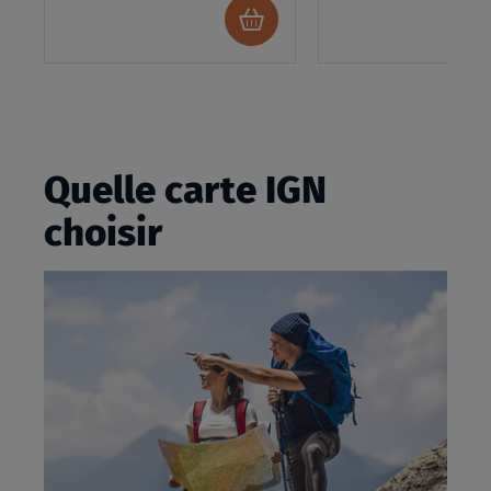
Ajouter
au
panier
Quelle carte IGN
choisir