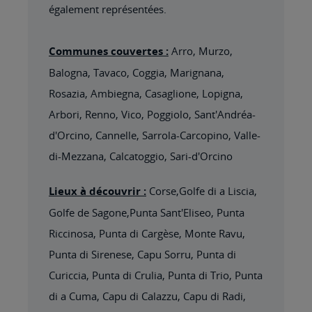
également représentées.
Communes couvertes :
Arro, Murzo,
Balogna, Tavaco, Coggia, Marignana,
Rosazia, Ambiegna, Casaglione, Lopigna,
Arbori, Renno, Vico, Poggiolo, Sant'Andréa-
d'Orcino, Cannelle, Sarrola-Carcopino, Valle-
di-Mezzana, Calcatoggio, Sari-d'Orcino
Lieux à découvrir :
Corse,Golfe di a Liscia,
Golfe de Sagone,Punta Sant'Eliseo, Punta
Riccinosa, Punta di Cargèse, Monte Ravu,
Punta di Sirenese, Capu Sorru, Punta di
Curiccia, Punta di Crulia, Punta di Trio, Punta
di a Cuma, Capu di Calazzu, Capu di Radi,