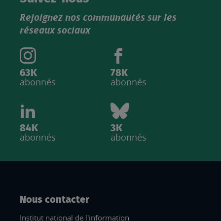
produits
Rejoignez nos communautés sur les
IGN
réseaux sociaux
63K
78K
abonnés
abonnés
84K
3K
abonnés
abonnés
Nous contacter
Institut national de l'information