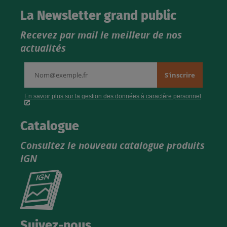
La Newsletter grand public
Recevez par mail le meilleur de nos
actualités
Catalogue
Consultez le nouveau catalogue produits
IGN
Consultez
le
nouveau
catalogue
Suivez-nous