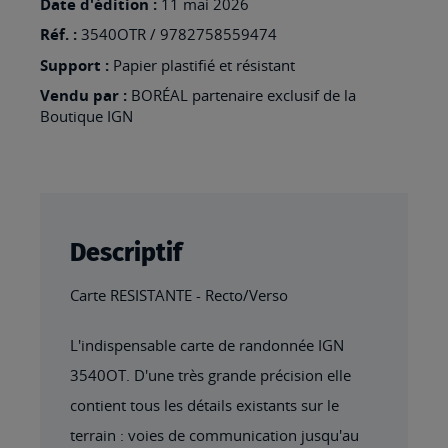
Date d'édition :
11 mai 2026
BARCELONNET
Réf. :
3540OTR / 9782758559474
RESISTANTE
Support :
Papier plastifié et résistant
Vendu par :
BORÉAL partenaire exclusif de la
Boutique IGN
Descriptif
Carte RESISTANTE - Recto/Verso
L'indispensable carte de randonnée IGN
3540OT. D'une très grande précision elle
contient tous les détails existants sur le
terrain : voies de communication jusqu'au