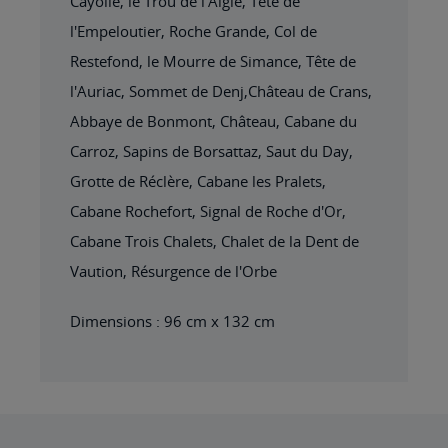
Cayolle, le Trou de l'Aigle, Tête de
l'Empeloutier, Roche Grande, Col de
Restefond, le Mourre de Simance, Tête de
l'Auriac, Sommet de Denj,Château de Crans,
Abbaye de Bonmont, Château, Cabane du
Carroz, Sapins de Borsattaz, Saut du Day,
Grotte de Réclère, Cabane les Pralets,
Cabane Rochefort, Signal de Roche d'Or,
Cabane Trois Chalets, Chalet de la Dent de
Vaution, Résurgence de l'Orbe
Dimensions : 96 cm x 132 cm