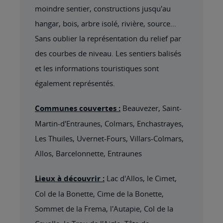
moindre sentier, constructions jusqu'au
hangar, bois, arbre isolé, rivière, source...
Sans oublier la représentation du relief par
des courbes de niveau. Les sentiers balisés
et les informations touristiques sont
également représentés.
Communes couvertes :
Beauvezer, Saint-
Martin-d'Entraunes, Colmars, Enchastrayes,
Les Thuiles, Uvernet-Fours, Villars-Colmars,
Allos, Barcelonnette, Entraunes
Lieux à découvrir :
Lac d'Allos, le Cimet,
Col de la Bonette, Cime de la Bonette,
Sommet de la Frema, l'Autapie, Col de la