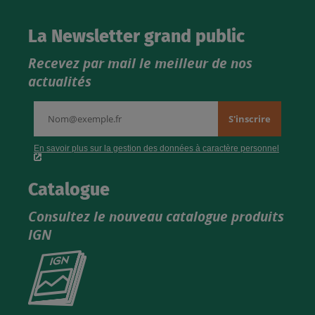
La Newsletter grand public
Recevez par mail le meilleur de nos
actualités
Catalogue
Consultez le nouveau catalogue produits
IGN
Consultez
le
nouveau