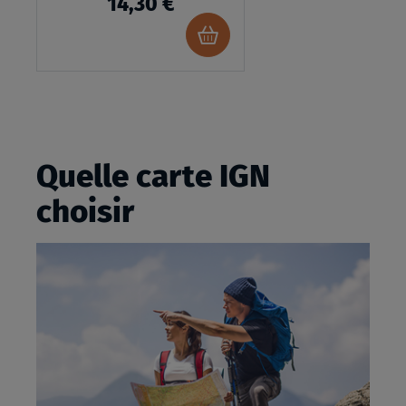
14,30 €
Ajouter
au
panier
Quelle carte IGN
choisir