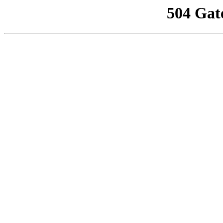
504 Gat