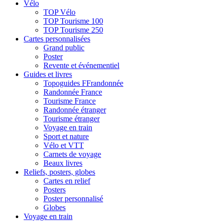
Vélo
TOP Vélo
TOP Tourisme 100
TOP Tourisme 250
Cartes personnalisées
Grand public
Poster
Revente et événementiel
Guides et livres
Topoguides FFrandonnée
Randonnée France
Tourisme France
Randonnée étranger
Tourisme étranger
Voyage en train
Sport et nature
Vélo et VTT
Carnets de voyage
Beaux livres
Reliefs, posters, globes
Cartes en relief
Posters
Poster personnalisé
Globes
Voyage en train