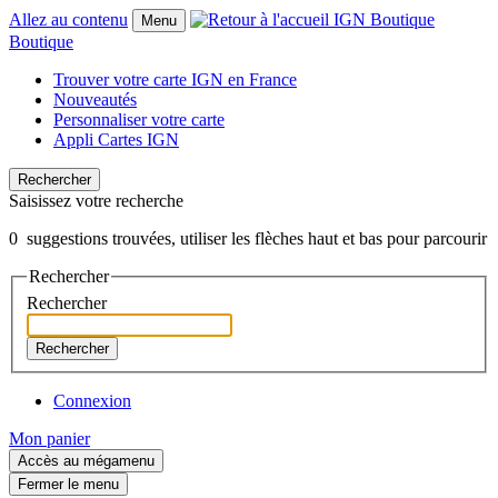
Allez au contenu
Menu
Boutique
Trouver votre carte IGN en France
Nouveautés
Personnaliser votre carte
Appli Cartes IGN
Rechercher
Saisissez votre recherche
0
suggestions trouvées, utiliser les flèches haut et bas pour parcourir
Rechercher
Rechercher
Rechercher
Connexion
Mon panier
Accès au mégamenu
Fermer le menu