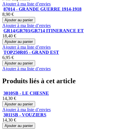
Ajouter à ma liste d’envies
87014 - GRANDE GUERRE 1914-1918
8,90 €
Ajouter au panier
Ajouter à ma liste d’envies
GR14/GR703/GR714 ITINERANCE ET
18,40 €
Ajouter au panier
Ajouter à ma liste d’envies
TOP250R05 - GRAND EST
6,95 €
Ajouter au panier
Ajouter à ma liste d’envies
Produits liés à cet article
3010SB - LE CHESNE
14,30 €
Ajouter au panier
Ajouter à ma liste d’envies
3011SB - VOUZIERS
14,30 €
Ajouter au panier