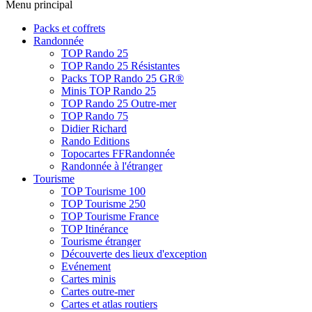
Menu principal
Packs et coffrets
Randonnée
TOP Rando 25
TOP Rando 25 Résistantes
Packs TOP Rando 25 GR®
Minis TOP Rando 25
TOP Rando 25 Outre-mer
TOP Rando 75
Didier Richard
Rando Editions
Topocartes FFRandonnée
Randonnée à l'étranger
Tourisme
TOP Tourisme 100
TOP Tourisme 250
TOP Tourisme France
TOP Itinérance
Tourisme étranger
Découverte des lieux d'exception
Evénement
Cartes minis
Cartes outre-mer
Cartes et atlas routiers