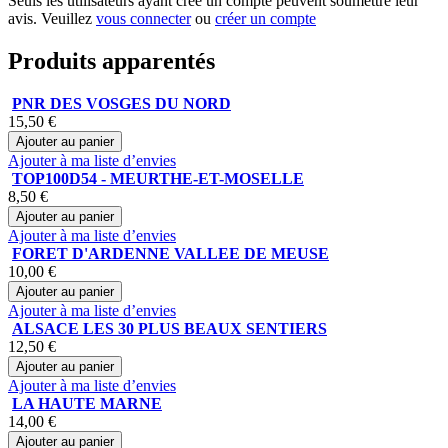
Seuls les utilisateurs ayant créé un compte peuvent soumettre leur
avis. Veuillez
vous connecter
ou
créer un compte
Produits apparentés
PNR DES VOSGES DU NORD
15,50 €
Ajouter au panier
Ajouter à ma liste d’envies
TOP100D54 - MEURTHE-ET-MOSELLE
8,50 €
Ajouter au panier
Ajouter à ma liste d’envies
FORET D'ARDENNE VALLEE DE MEUSE
10,00 €
Ajouter au panier
Ajouter à ma liste d’envies
ALSACE LES 30 PLUS BEAUX SENTIERS
12,50 €
Ajouter au panier
Ajouter à ma liste d’envies
LA HAUTE MARNE
14,00 €
Ajouter au panier