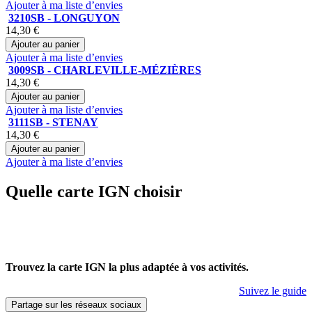
Ajouter à ma liste d’envies
3210SB - LONGUYON
14,30 €
Ajouter au panier
Ajouter à ma liste d’envies
3009SB - CHARLEVILLE-MÉZIÈRES
14,30 €
Ajouter au panier
Ajouter à ma liste d’envies
3111SB - STENAY
14,30 €
Ajouter au panier
Ajouter à ma liste d’envies
Quelle carte IGN choisir
Trouvez la carte IGN la plus adaptée à vos activités.
Suivez le guide
Partage sur les réseaux sociaux