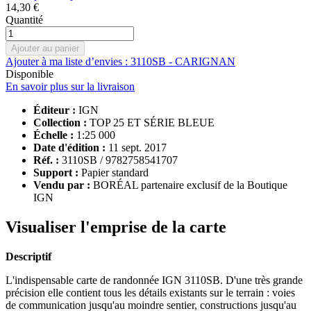
14,30 €
Quantité
Ajouter au panier
Ajouter à ma liste d’envies : 3110SB - CARIGNAN
Disponible
En savoir plus sur la livraison
Éditeur :
IGN
Collection :
TOP 25 ET SÉRIE BLEUE
Échelle :
1:25 000
Date d'édition :
11 sept. 2017
Réf. :
3110SB / 9782758541707
Support :
Papier standard
Vendu par :
BORÉAL partenaire exclusif de la Boutique
IGN
Visualiser l'emprise de la carte
Descriptif
L'indispensable carte de randonnée IGN 3110SB. D'une très grande
précision elle contient tous les détails existants sur le terrain : voies
de communication jusqu'au moindre sentier, constructions jusqu'au