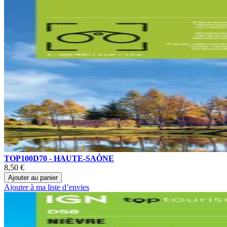
TOP100D70 - HAUTE-SAÔNE
8,50 €
Ajouter au panier
Ajouter à ma liste d’envies