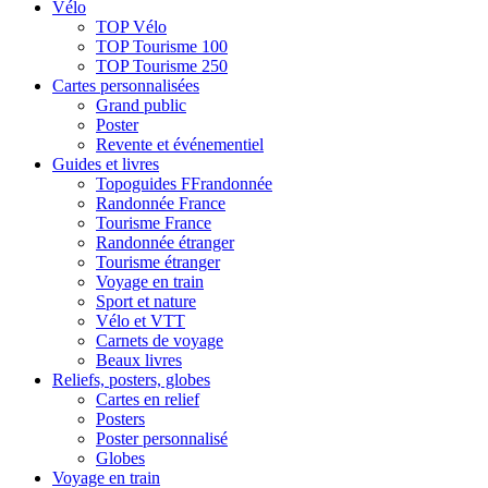
Vélo
TOP Vélo
TOP Tourisme 100
TOP Tourisme 250
Cartes personnalisées
Grand public
Poster
Revente et événementiel
Guides et livres
Topoguides FFrandonnée
Randonnée France
Tourisme France
Randonnée étranger
Tourisme étranger
Voyage en train
Sport et nature
Vélo et VTT
Carnets de voyage
Beaux livres
Reliefs, posters, globes
Cartes en relief
Posters
Poster personnalisé
Globes
Voyage en train