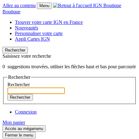
Allez au contenu
Menu
Boutique
Trouver votre carte IGN en France
Nouveautés
Personnaliser votre carte
Appli Cartes IGN
Rechercher
Saisissez votre recherche
0
suggestions trouvées, utiliser les flèches haut et bas pour parcourir
Rechercher
Rechercher
Rechercher
Connexion
Mon panier
Accès au mégamenu
Fermer le menu