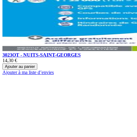
3023OT - NUITS-SAINT-GEORGES
14,30 €
Ajouter au panier
Ajouter à ma liste d’envies