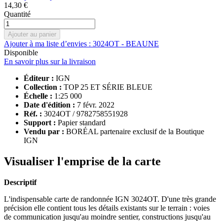
14,30 €
Quantité
Ajouter au panier
Ajouter à ma liste d’envies : 3024OT - BEAUNE
Disponible
En savoir plus sur la livraison
Éditeur :
IGN
Collection :
TOP 25 ET SÉRIE BLEUE
Échelle :
1:25 000
Date d'édition :
7 févr. 2022
Réf. :
3024OT / 9782758551928
Support :
Papier standard
Vendu par :
BORÉAL partenaire exclusif de la Boutique
IGN
Visualiser l'emprise de la carte
Descriptif
L'indispensable carte de randonnée IGN 3024OT. D'une très grande
précision elle contient tous les détails existants sur le terrain : voies
de communication jusqu'au moindre sentier, constructions jusqu'au