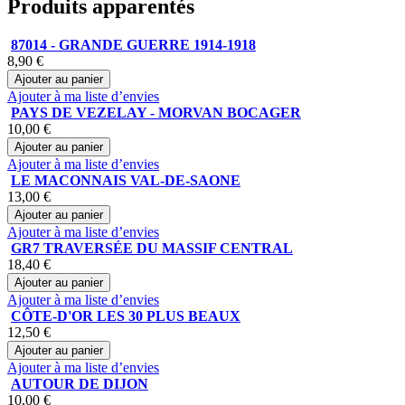
Produits apparentés
87014 - GRANDE GUERRE 1914-1918
8,90 €
Ajouter au panier
Ajouter à ma liste d’envies
PAYS DE VEZELAY - MORVAN BOCAGER
10,00 €
Ajouter au panier
Ajouter à ma liste d’envies
LE MACONNAIS VAL-DE-SAONE
13,00 €
Ajouter au panier
Ajouter à ma liste d’envies
GR7 TRAVERSÉE DU MASSIF CENTRAL
18,40 €
Ajouter au panier
Ajouter à ma liste d’envies
CÔTE-D'OR LES 30 PLUS BEAUX
12,50 €
Ajouter au panier
Ajouter à ma liste d’envies
AUTOUR DE DIJON
10,00 €