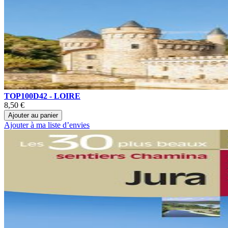
TOP100D42 - LOIRE
8,50 €
Ajouter au panier
Ajouter à ma liste d’envies