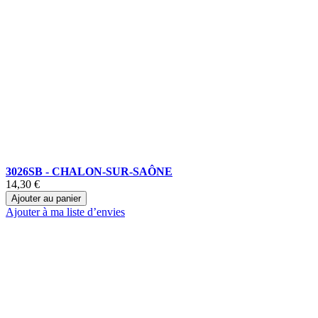
3026SB - CHALON-SUR-SAÔNE
14,30 €
Ajouter au panier
Ajouter à ma liste d’envies