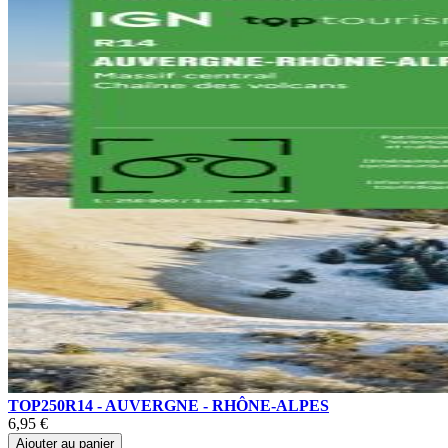
TOP250R14 - AUVERGNE - RHÔNE-ALPES
6,95 €
Ajouter au panier