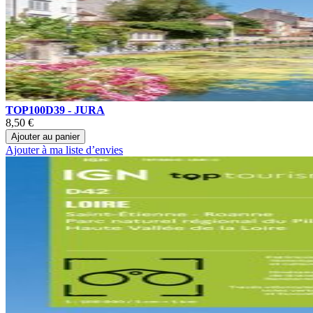
TOP100D39 - JURA
8,50 €
Ajouter au panier
Ajouter à ma liste d’envies