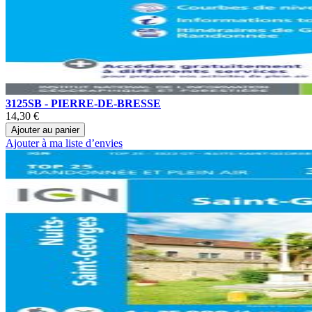
3125SB - PIERRE-DE-BRESSE
14,30 €
Ajouter au panier
Ajouter à ma liste d’envies