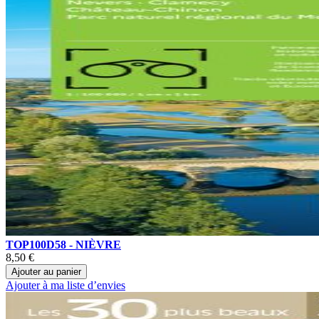
TOP100D58 - NIÈVRE
8,50 €
Ajouter au panier
Ajouter à ma liste d’envies