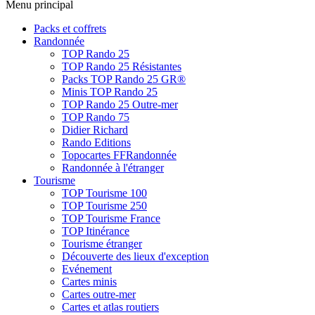
Menu principal
Packs et coffrets
Randonnée
TOP Rando 25
TOP Rando 25 Résistantes
Packs TOP Rando 25 GR®
Minis TOP Rando 25
TOP Rando 25 Outre-mer
TOP Rando 75
Didier Richard
Rando Editions
Topocartes FFRandonnée
Randonnée à l'étranger
Tourisme
TOP Tourisme 100
TOP Tourisme 250
TOP Tourisme France
TOP Itinérance
Tourisme étranger
Découverte des lieux d'exception
Evénement
Cartes minis
Cartes outre-mer
Cartes et atlas routiers