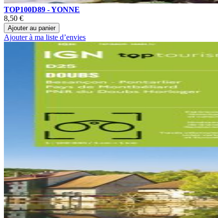
TOP100D89 - YONNE
8,50 €
Ajouter au panier
Ajouter à ma liste d’envies