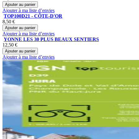
Ajouter au panier
Ajouter à ma liste d’envies
TOP100D21 - CÔTE-D'OR
8,50 €
Ajouter au panier
Ajouter à ma liste d’envies
YONNE LES 30 PLUS BEAUX SENTIERS
12,50 €
Ajouter au panier
Ajouter à ma liste d’envies